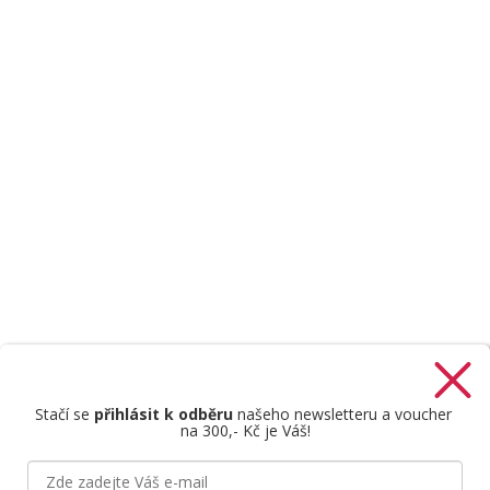
Stačí se
přihlásit k odběru
našeho newsletteru a voucher
na 300,- Kč je Váš!