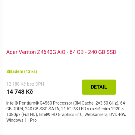
Acer Veriton Z4640G AiO - 64 GB - 240 GB SSD
Skladem
(13 ks)
12 188 Kč bez DPH
DETAIL
14 748 Kč
Intel® Pentium® G4560 Processor (3M Cache, 2×3.50 GHz), 64
GB DDR4, 240 GB SSD SATA, 21.5″ IPS LED s rozlišením 1920 ×
1080px (Full HD), Intel® HD Graphics 610, Webkamera, DVD-RW,
Windows 11 Pro