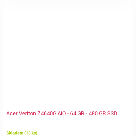
Acer Veriton Z4640G AiO - 64 GB - 480 GB SSD
Skladem
(13 ks)