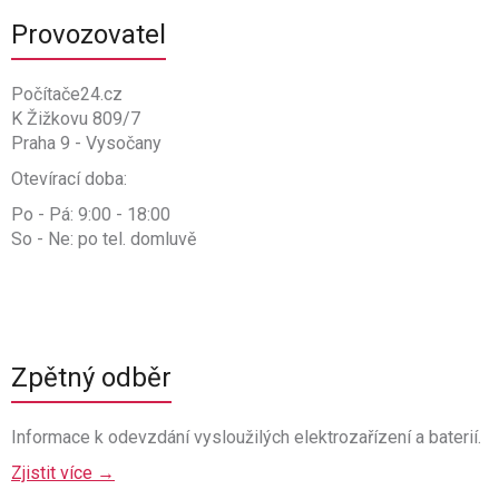
Provozovatel
Počítače24.cz
K Žižkovu 809/7
Praha 9 - Vysočany
Otevírací doba:
Po - Pá: 9:00 - 18:00
So - Ne: po tel. domluvě
Zpětný odběr
Informace k odevzdání vysloužilých elektrozařízení a baterií.
Zjistit více →