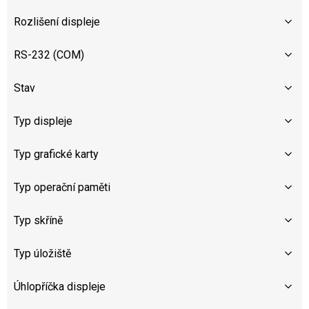
Rozlišení displeje
RS-232 (COM)
Stav
Typ displeje
Typ grafické karty
Typ operační paměti
Typ skříně
Typ úložiště
Úhlopříčka displeje