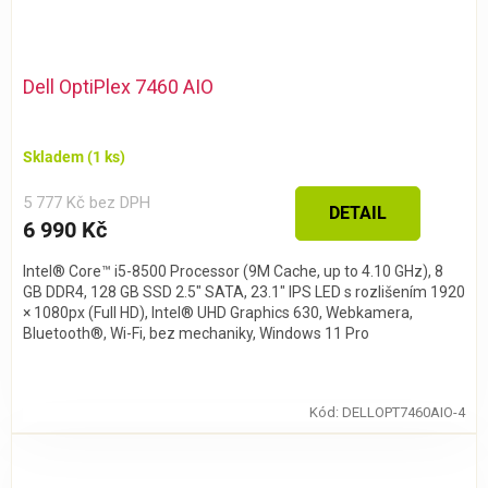
Dell OptiPlex 7460 AIO
Skladem
(1 ks)
5 777 Kč bez DPH
DETAIL
6 990 Kč
Intel® Core™ i5-8500 Processor (9M Cache, up to 4.10 GHz), 8
GB DDR4, 128 GB SSD 2.5" SATA, 23.1″ IPS LED s rozlišením 1920
× 1080px (Full HD), Intel® UHD Graphics 630, Webkamera,
Bluetooth®, Wi-Fi, bez mechaniky, Windows 11 Pro
Kód:
DELLOPT7460AIO-4