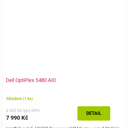
Dell OptiPlex 5480 AIO
Skladem
(1 ks)
6 603 Kč bez DPH
DETAIL
7 990 Kč