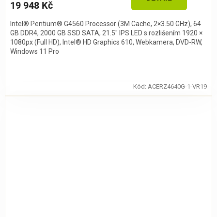
19 948 Kč
Intel® Pentium® G4560 Processor (3M Cache, 2×3.50 GHz), 64
GB DDR4, 2000 GB SSD SATA, 21.5″ IPS LED s rozlišením 1920 ×
1080px (Full HD), Intel® HD Graphics 610, Webkamera, DVD-RW,
Windows 11 Pro
Kód:
ACERZ4640G-1-VR19