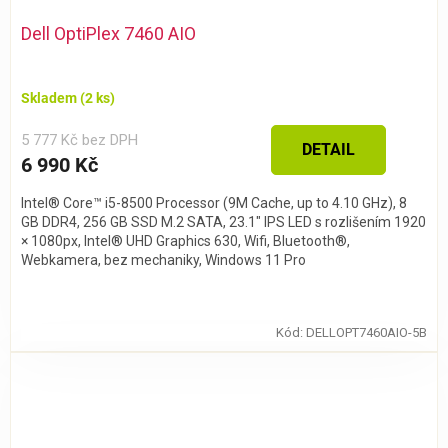
Dell OptiPlex 7460 AIO
Skladem
(2 ks)
5 777 Kč bez DPH
DETAIL
6 990 Kč
Intel® Core™ i5-8500 Processor (9M Cache, up to 4.10 GHz), 8
GB DDR4, 256 GB SSD M.2 SATA, 23.1″ IPS LED s rozlišením 1920
× 1080px, Intel® UHD Graphics 630, Wifi, Bluetooth®,
Webkamera, bez mechaniky, Windows 11 Pro
Kód:
DELLOPT7460AIO-5B