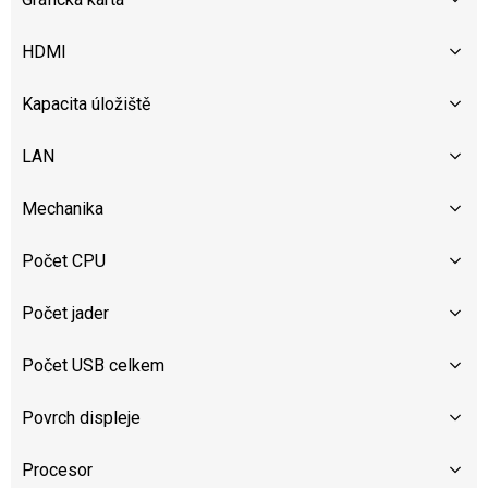
HDMI
Kapacita úložiště
LAN
Mechanika
Počet CPU
Počet jader
Počet USB celkem
Povrch displeje
Procesor