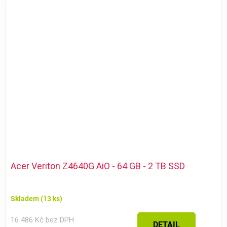
Acer Veriton Z4640G AiO - 64 GB - 2 TB SSD
Skladem
(13 ks)
16 486 Kč bez DPH
DETAIL