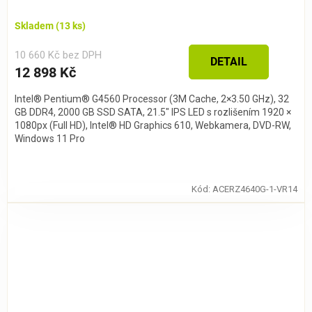
Skladem
(13 ks)
10 660 Kč bez DPH
DETAIL
12 898 Kč
Intel® Pentium® G4560 Processor (3M Cache, 2×3.50 GHz), 32
GB DDR4, 2000 GB SSD SATA, 21.5″ IPS LED s rozlišením 1920 ×
1080px (Full HD), Intel® HD Graphics 610, Webkamera, DVD-RW,
Windows 11 Pro
Kód:
ACERZ4640G-1-VR14