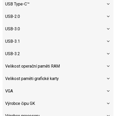
USB Type-C™
USB-2.0
USB-3.0
USB-3.1
USB-3.2
Velikost operační paměti RAM
Velikost paměti grafické karty
VGA
Výrobce čipu GK
Výrobce procesoru