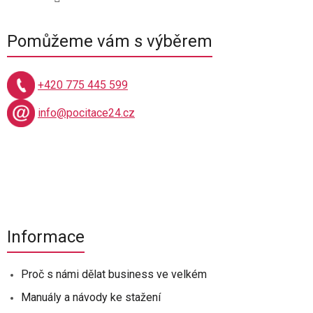
Pomůžeme vám s výběrem
+420 775 445 599
info@pocitace24.cz
Informace
Proč s námi dělat business ve velkém
Manuály a návody ke stažení