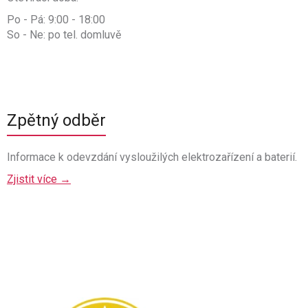
Po - Pá: 9:00 - 18:00
So - Ne: po tel. domluvě
Zpětný odběr
Informace k odevzdání vysloužilých elektrozařízení a baterií.
Zjistit více →