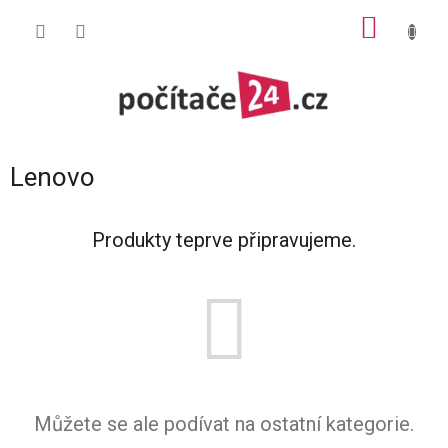
Přejít
NÁKUP
na
obsah
KOŠÍK
Lenovo
Produkty teprve připravujeme.
Můžete se ale podívat na ostatní kategorie.