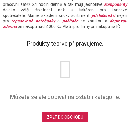
pracovní zátěž 24 hodin denně a tak mají jednotlivé
komponenty
daleko větší životnost než u tiskáren pro koncové
spotřebitele. Máme skladem široký sortiment
příslušenství
nejen
pro
repasované notebooky
a
počítače
se zárukou a
dopravou
zdarma
při nákupu nad 2.000 Kč. Platí i pro firmy při nákupu na IČ.
Produkty teprve připravujeme.
Můžete se ale podívat na ostatní kategorie.
ZPĚT DO OBCHODU