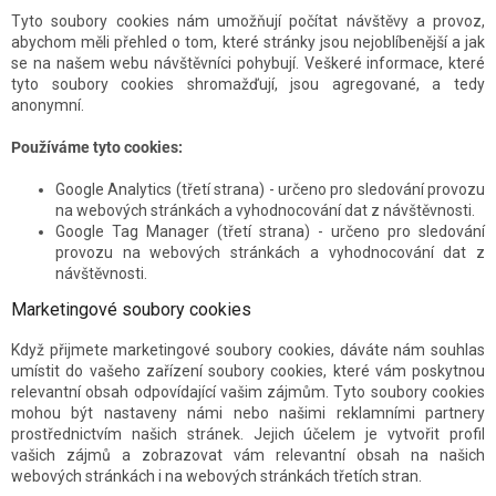
Tyto soubory cookies nám umožňují počítat návštěvy a provoz,
abychom měli přehled o tom, které stránky jsou nejoblíbenější a jak
se na našem webu návštěvníci pohybují. Veškeré informace, které
tyto soubory cookies shromažďují, jsou agregované, a tedy
anonymní.
Používáme tyto cookies:
Google Analytics (třetí strana) - určeno pro sledování provozu
na webových stránkách a vyhodnocování dat z návštěvnosti.
Google Tag Manager (třetí strana) - určeno pro sledování
provozu na webových stránkách a vyhodnocování dat z
návštěvnosti.
Marketingové soubory cookies
Když přijmete marketingové soubory cookies, dáváte nám souhlas
umístit do vašeho zařízení soubory cookies, které vám poskytnou
relevantní obsah odpovídající vašim zájmům. Tyto soubory cookies
mohou být nastaveny námi nebo našimi reklamními partnery
prostřednictvím našich stránek. Jejich účelem je vytvořit profil
vašich zájmů a zobrazovat vám relevantní obsah na našich
webových stránkách i na webových stránkách třetích stran.