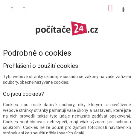
Přejít
NÁKUP
na
obsah
KOŠÍK
Podrobně o cookies
Prohlášení o použití cookies
Tyto webové stránky ukládají v souladu se zákony na vaše zařízení
soubory, obecně nazývané cookies.
Co jsou cookies?
Cookies jsou malé datové soubory, díky kterým si navštívené
webové stránky stránky pamatují vaše úkony a nastavení, které jste
na nich provedli, takže tyto údaje nemusíte zadávat opakovaně.
Cookies nepředstavují nebezpečí, mají však význam pro ochranu
soukromí. Cookies nelze použít pro zjištění totožnosti návštěvníků
stránek ani ke zneužití přihlašovacích údajů.