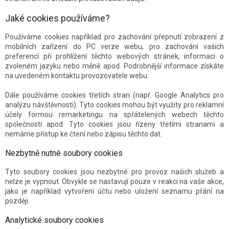
Jaké cookies používáme?
Používáme cookies například pro zachování přepnutí zobrazení z
mobilních zařízení do PC verze webu, pro zachování vašich
preferencí při prohlížení těchto webových stránek, informaci o
zvoleném jazyku nebo měně apod. Podrobnější informace získáte
na uvedeném kontaktu provozovatele webu.
Dále používáme cookies třetích stran (např. Google Analytics pro
analýzu návštěvnosti). Tyto cookies mohou být využity pro reklamní
účely formou remarketingu na spřátelených webech těchto
společností apod. Tyto cookies jsou řízeny třetími stranami a
nemáme přístup ke čtení nebo zápisu těchto dat.
Nezbytně nutné soubory cookies
Tyto soubory cookies jsou nezbytné pro provoz našich služeb a
nelze je vypnout. Obvykle se nastavují pouze v reakci na vaše akce,
jako je například vytvoření účtu nebo uložení seznamu přání na
později.
Analytické soubory cookies