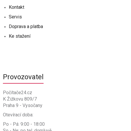
Kontakt
Servis
Doprava a platba
Ke stažení
Provozovatel
Počítače24.cz
K Žižkovu 809/7
Praha 9 - Vysočany
Otevírací doba:
Po - Pá: 9:00 - 18:00
So - Ne: po tel. domluvě