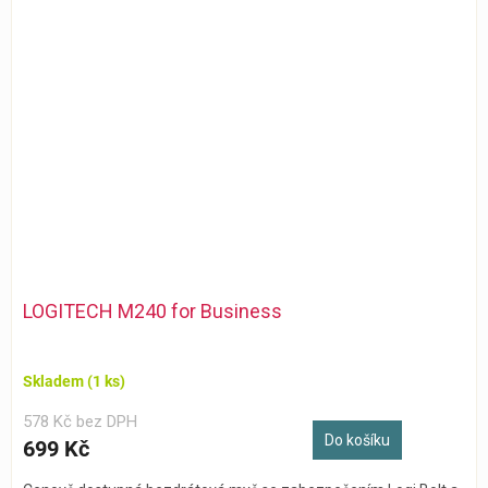
LOGITECH M240 for Business
Skladem
(1 ks)
578 Kč bez DPH
Do košíku
699 Kč