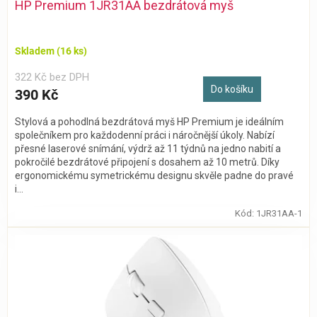
HP Premium 1JR31AA bezdrátová myš
Skladem
(16 ks)
322 Kč bez DPH
Do košíku
390 Kč
Stylová a pohodlná bezdrátová myš HP Premium je ideálním
společníkem pro každodenní práci i náročnější úkoly. Nabízí
přesné laserové snímání, výdrž až 11 týdnů na jedno nabití a
pokročilé bezdrátové připojení s dosahem až 10 metrů. Díky
ergonomickému symetrickému designu skvěle padne do pravé
i...
Kód:
1JR31AA-1