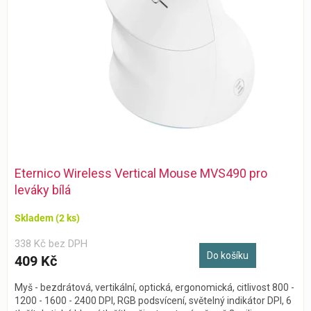
Eternico Wireless Vertical Mouse MVS490 pro
leváky bílá
Skladem
(2 ks)
338 Kč bez DPH
Do košíku
409 Kč
Myš - bezdrátová, vertikální, optická, ergonomická, citlivost 800 -
1200 - 1600 - 2400 DPI, RGB podsvícení, světelný indikátor DPI, 6