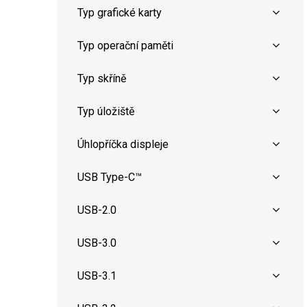
Typ grafické karty
Typ operační paměti
Typ skříně
Typ úložiště
Úhlopříčka displeje
USB Type-C™
USB-2.0
USB-3.0
USB-3.1