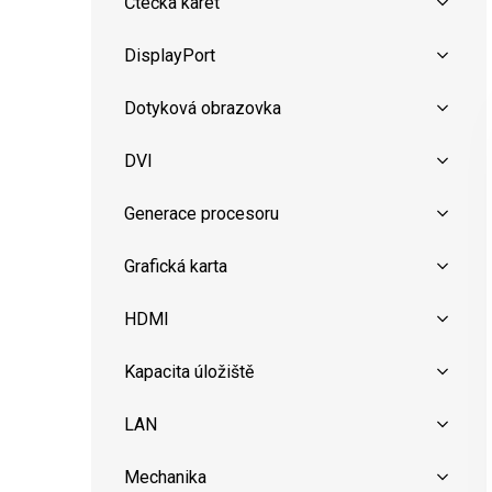
Čtečka karet
DisplayPort
Dotyková obrazovka
DVI
Generace procesoru
Grafická karta
HDMI
Kapacita úložiště
LAN
Mechanika