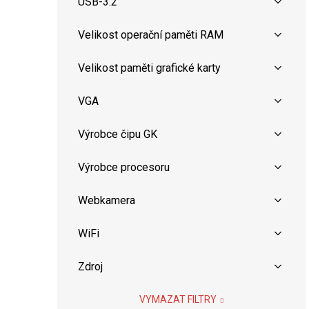
USB-3.2
Velikost operační paměti RAM
Velikost paměti grafické karty
VGA
Výrobce čipu GK
Výrobce procesoru
Webkamera
WiFi
Zdroj
VYMAZAT FILTRY