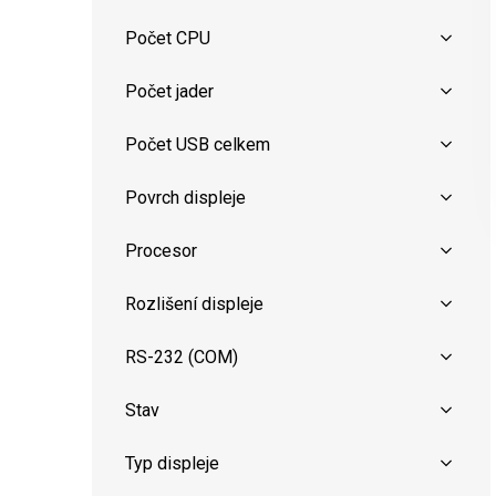
Počet CPU
Počet jader
Počet USB celkem
Povrch displeje
Procesor
Rozlišení displeje
RS-232 (COM)
Stav
Typ displeje