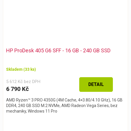
HP ProDesk 405 G6 SFF - 16 GB - 240 GB SSD
Skladem
(33 ks)
5 612 Kč bez DPH
DETAIL
6 790 Kč
AMD Ryzen™ 3 PRO 4350G (4M Cache, 4×3.80/4.10 GHz), 16 GB
DDR4, 240 GB SSD M.2 NVMe, AMD Radeon Vega Series, bez
mechaniky, Windows 11 Pro