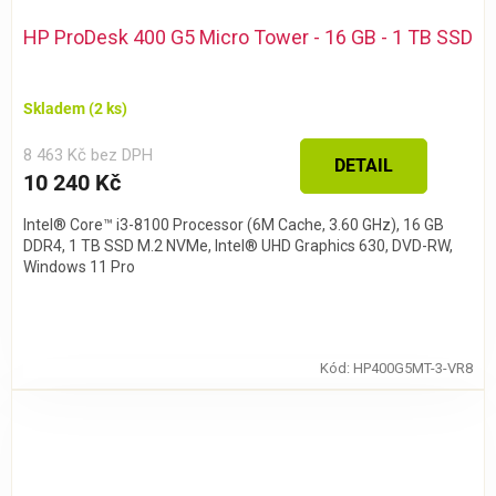
HP ProDesk 400 G5 Micro Tower - 16 GB - 1 TB SSD
Skladem
(2 ks)
8 463 Kč bez DPH
DETAIL
10 240 Kč
Intel® Core™ i3-8100 Processor (6M Cache, 3.60 GHz), 16 GB
DDR4, 1 TB SSD M.2 NVMe, Intel® UHD Graphics 630, DVD-RW,
Windows 11 Pro
Kód:
HP400G5MT-3-VR8