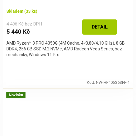
Skladem
(33 ks)
4 496 Kč bez DPH
DETAIL
5 440 Kč
AMD Ryzen™ 3 PRO 4350G (4M Cache, 4×3.80/4.10 GHz), 8 GB
DDR4, 256 GB SSD M.2 NVMe, AMD Radeon Vega Series, bez
mechaniky, Windows 11 Pro
Kód:
NW-HP405G6SFF-1
Novinka