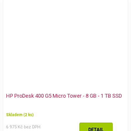
HP ProDesk 400 G5 Micro Tower - 8 GB - 1 TB SSD
Skladem
(2 ks)
6 975 Kč bez DPH
DETAIL