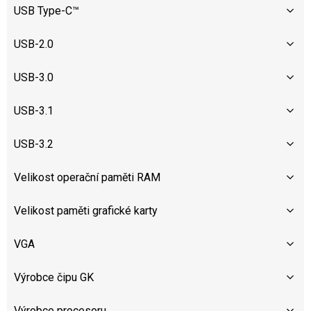
USB Type-C™
USB-2.0
USB-3.0
USB-3.1
USB-3.2
Velikost operační paměti RAM
Velikost paměti grafické karty
VGA
Výrobce čipu GK
Výrobce procesoru