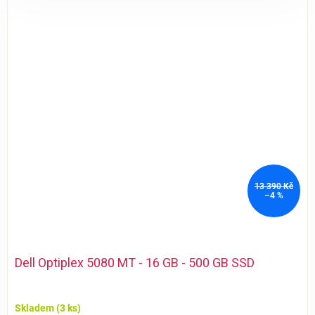
13 390 Kč
–4 %
Dell Optiplex 5080 MT - 16 GB - 500 GB SSD
Skladem
(3 ks)