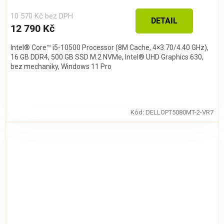
10 570 Kč bez DPH
DETAIL
12 790 Kč
Intel® Core™ i5-10500 Processor (8M Cache, 4×3.70/4.40 GHz),
16 GB DDR4, 500 GB SSD M.2 NVMe, Intel® UHD Graphics 630,
bez mechaniky, Windows 11 Pro
Kód:
DELLOPT5080MT-2-VR7