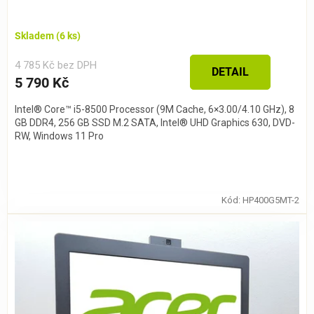
Skladem
(6 ks)
4 785 Kč bez DPH
DETAIL
5 790 Kč
Intel® Core™ i5-8500 Processor (9M Cache, 6×3.00/4.10 GHz), 8
GB DDR4, 256 GB SSD M.2 SATA, Intel® UHD Graphics 630, DVD-
RW, Windows 11 Pro
Kód:
HP400G5MT-2