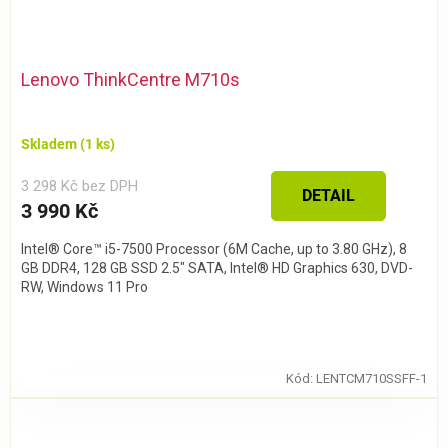
Lenovo ThinkCentre M710s
Skladem
(1 ks)
3 298 Kč bez DPH
DETAIL
3 990 Kč
Intel® Core™ i5-7500 Processor (6M Cache, up to 3.80 GHz), 8
GB DDR4, 128 GB SSD 2.5" SATA, Intel® HD Graphics 630, DVD-
RW, Windows 11 Pro
Kód:
LENTCM710SSFF-1