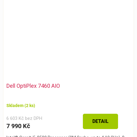
Dell OptiPlex 7460 AIO
Skladem
(2 ks)
6 603 Kč bez DPH
DETAIL
7 990 Kč