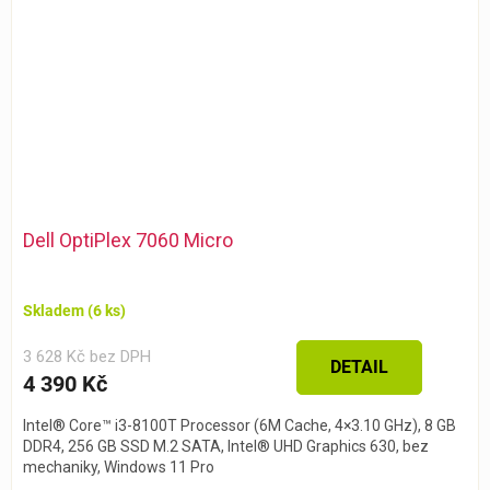
Dell OptiPlex 7060 Micro
Skladem
(6 ks)
3 628 Kč bez DPH
DETAIL
4 390 Kč
Intel® Core™ i3-8100T Processor (6M Cache, 4×3.10 GHz), 8 GB
DDR4, 256 GB SSD M.2 SATA, Intel® UHD Graphics 630, bez
mechaniky, Windows 11 Pro