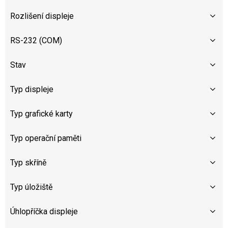
Rozlišení displeje
RS-232 (COM)
Stav
Typ displeje
Typ grafické karty
Typ operační paměti
Typ skříně
Typ úložiště
Úhlopříčka displeje