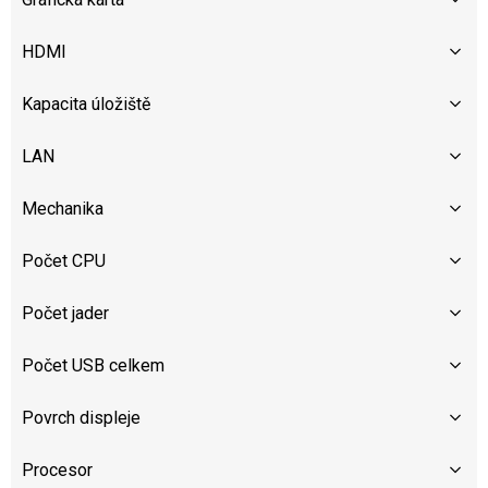
HDMI
Kapacita úložiště
LAN
Mechanika
Počet CPU
Počet jader
Počet USB celkem
Povrch displeje
Procesor