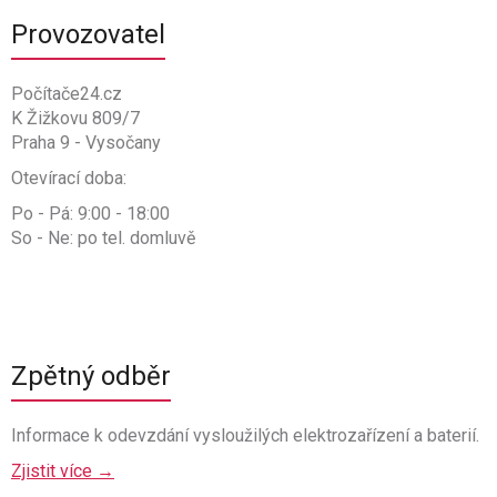
Provozovatel
Počítače24.cz
K Žižkovu 809/7
Praha 9 - Vysočany
Otevírací doba:
Po - Pá: 9:00 - 18:00
So - Ne: po tel. domluvě
Zpětný odběr
Informace k odevzdání vysloužilých elektrozařízení a baterií.
Zjistit více →