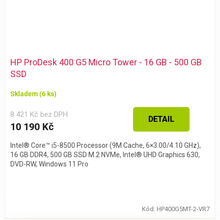
HP ProDesk 400 G5 Micro Tower - 16 GB - 500 GB
SSD
Skladem
(6 ks)
8 421 Kč bez DPH
DETAIL
10 190 Kč
Intel® Core™ i5-8500 Processor (9M Cache, 6×3.00/4.10 GHz),
16 GB DDR4, 500 GB SSD M.2 NVMe, Intel® UHD Graphics 630,
DVD-RW, Windows 11 Pro
Kód:
HP400G5MT-2-VR7