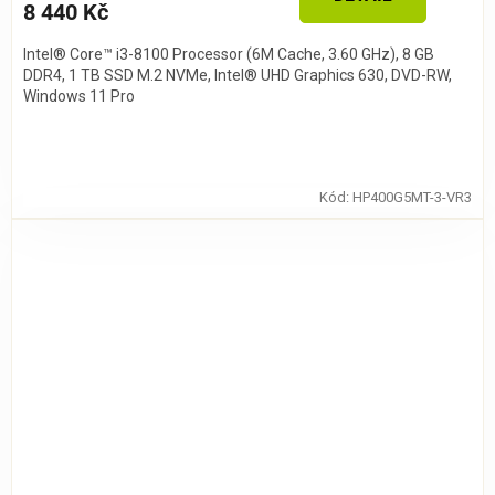
8 440 Kč
Intel® Core™ i3-8100 Processor (6M Cache, 3.60 GHz), 8 GB
DDR4, 1 TB SSD M.2 NVMe, Intel® UHD Graphics 630, DVD-RW,
Windows 11 Pro
Kód:
HP400G5MT-3-VR3