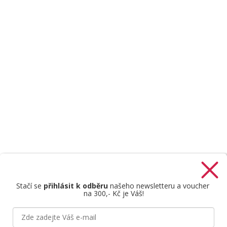
Stačí se
přihlásit k odběru
našeho newsletteru a voucher
na 300,- Kč je Váš!