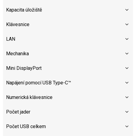
Kapacita úložiště
Klávesnice
LAN
Mechanika
Mini DisplayPort
Napájení pomocí USB Type-C™
Numerická klávesnice
Počet jader
Počet USB celkem