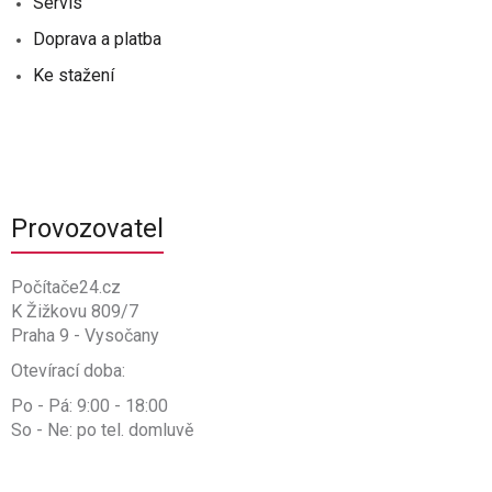
Servis
Doprava a platba
Ke stažení
Provozovatel
Počítače24.cz
K Žižkovu 809/7
Praha 9 - Vysočany
Otevírací doba:
Po - Pá: 9:00 - 18:00
So - Ne: po tel. domluvě