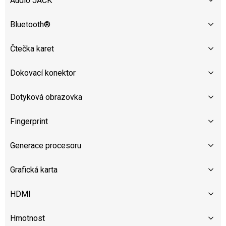
Audio JACK
Bluetooth®
Čtečka karet
Dokovací konektor
Dotyková obrazovka
Fingerprint
Generace procesoru
Grafická karta
HDMI
Hmotnost