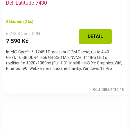
Dell Latitude 7430
Skladem
(2 ks)
6 273 Kč bez DPH
DETAIL
7 590 Kč
Intel® Core™ i5-1245U Processor (12M Cache, up to 4.40
GHz), 16 GB DDR4, 256 GB SSD M.2 NVMe, 14" IPS LED s
rozlišením 1920x1080px (Full-HD), Intel® Iris® Xe Graphics, Wifi,
Bluetooth®, Webkamera, bez mechaniky, Windows 11 Pro
Kód:
DELL7430-1B