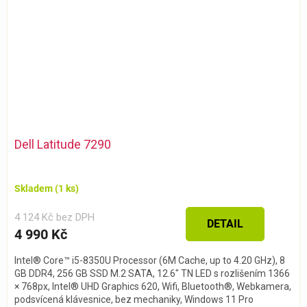
Dell Latitude 7290
Skladem
(1 ks)
4 124 Kč bez DPH
DETAIL
4 990 Kč
Intel® Core™ i5-8350U Processor (6M Cache, up to 4.20 GHz), 8
GB DDR4, 256 GB SSD M.2 SATA, 12.6″ TN LED s rozlišením 1366
× 768px, Intel® UHD Graphics 620, Wifi, Bluetooth®, Webkamera,
podsvícená klávesnice, bez mechaniky, Windows 11 Pro