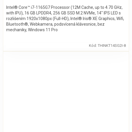
Intel® Core™ i7-1165G7 Processor (12M Cache, up to 4.70 GHz,
with IPU), 16 GB LPDDR4, 256 GB SSD M.2 NVMe, 14" IPS LED s
rozlišením 1920x1080px (Full-HD), Intel® Iris® XE Graphics, Wifi,
Bluetooth®, Webkamera, podsvícená klávesnice, bez
mechaniky, Windows 11 Pro
Kód:
THINKT14SG2I-8