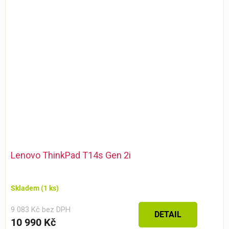
Lenovo ThinkPad T14s Gen 2i
Skladem
(1 ks)
9 083 Kč bez DPH
DETAIL
10 990 Kč