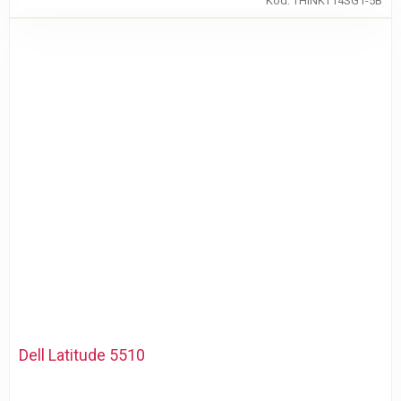
Kód:
THINKT14SG1-5B
Dell Latitude 5510