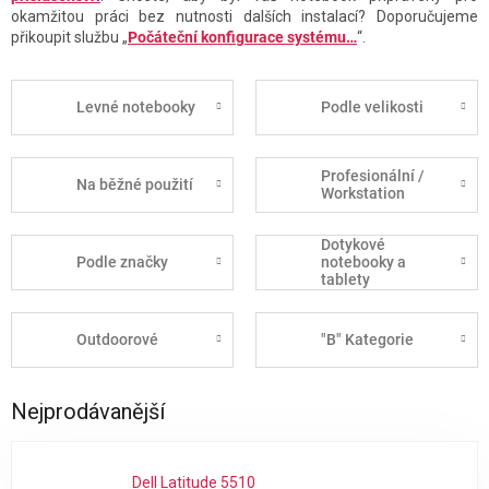
okamžitou práci bez nutnosti dalších instalací? Doporučujeme
přikoupit službu „
Počáteční konfigurace systému…
“.
Levné notebooky
Podle velikosti
Profesionální /
Na běžné použití
Workstation
Dotykové
Podle značky
notebooky a
tablety
Outdoorové
"B" Kategorie
Nejprodávanější
Dell Latitude 5510