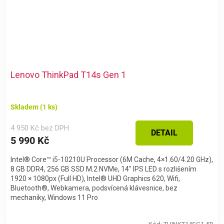
Lenovo ThinkPad T14s Gen 1
Skladem
(1 ks)
4 950 Kč bez DPH
DETAIL
5 990 Kč
Intel® Core™ i5-10210U Processor (6M Cache, 4×1.60/4.20 GHz),
8 GB DDR4, 256 GB SSD M.2 NVMe, 14″ IPS LED s rozlišením
1920 × 1080px (Full HD), Intel® UHD Graphics 620, Wifi,
Bluetooth®, Webkamera, podsvícená klávesnice, bez
mechaniky, Windows 11 Pro