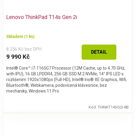
Lenovo ThinkPad T14s Gen 2i
Skladem
(1 ks)
8 256 Kč bez DPH
DETAIL
9 990 Kč
Intel® Core™ i7-1165G7 Processor (12M Cache, up to 4.70 GHz,
with IPU), 16 GB LPDDR4, 256 GB SSD M.2 NVMe, 14" IPS LED s
rozlišením 1920x1080px (Full-HD), Intel® Iris® XE Graphics, Wifi,
Bluetooth®, Webkamera, podsvícená klávesnice, bez
mechaniky, Windows 11 Pro
Kód:
THINKT14SG2I-8B