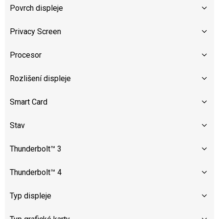
Povrch displeje
Privacy Screen
Procesor
Rozlišení displeje
Smart Card
Stav
Thunderbolt™ 3
Thunderbolt™ 4
Typ displeje