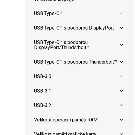
USB Type-C™
USB Type-C™ s podporou DisplayPort
USB Type-C™ s podporou
DisplayPort/Thunderbolt™
USB Type-C™ s podporou Thunderbolt™
USB-3.0
USB-3.1
USB-3.2
Velikost operační paměti RAM
Velikost paměti grafické karty