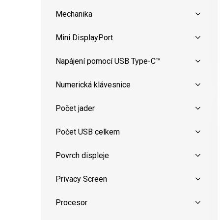
Mechanika
Mini DisplayPort
Napájení pomocí USB Type-C™
Numerická klávesnice
Počet jader
Počet USB celkem
Povrch displeje
Privacy Screen
Procesor