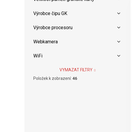
Výrobce čipu GK
Výrobce procesoru
Webkamera
WiFi
VYMAZAT FILTRY
Položek k zobrazení:
46