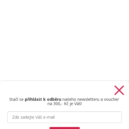
Stačí se
přihlásit k odběru
našeho newsletteru a voucher
na 300,- Kč je Váš!
Štefan Mazáň