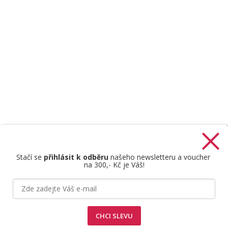
Stačí se
přihlásit k odběru
našeho newsletteru a voucher
na 300,- Kč je Váš!
Štefan Mazáň
CHCI SLEVU