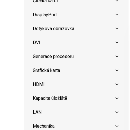
Čtečka karet
DisplayPort
Dotyková obrazovka
DVI
Generace procesoru
Grafická karta
HDMI
Kapacita úložiště
LAN
Mechanika