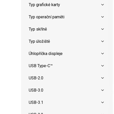
Typ grafické karty
Typ operační paměti
Typ skříně
Typ úložiště
Úhlopříčka displeje
USB Type-C™
USB-2.0
USB-3.0
USB-3.1