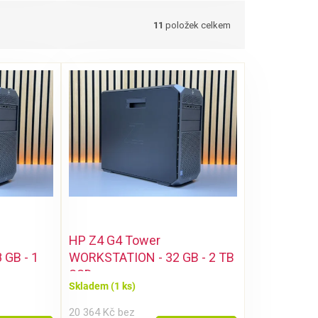
11
položek celkem
HP Z4 G4 Tower
 GB - 1
WORKSTATION - 32 GB - 2 TB
SSD
Skladem
(1 ks)
20 364 Kč bez