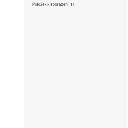
Položek k zobrazení:
11