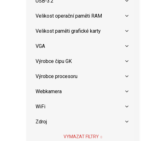
USB-3.2
Velikost operační paměti RAM
Velikost paměti grafické karty
VGA
Výrobce čipu GK
Výrobce procesoru
Webkamera
WiFi
Zdroj
VYMAZAT FILTRY