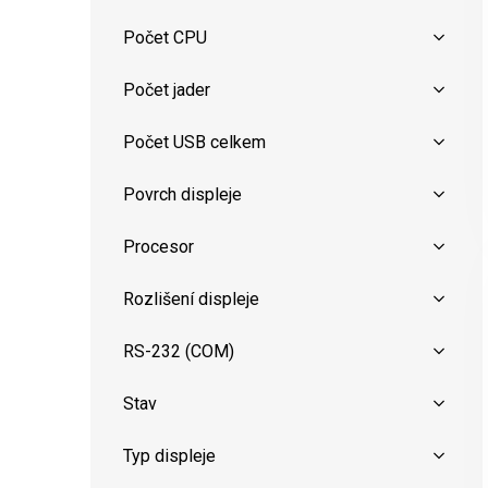
Počet CPU
Počet jader
Počet USB celkem
Povrch displeje
Procesor
Rozlišení displeje
RS-232 (COM)
Stav
Typ displeje