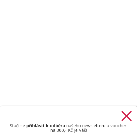
Stačí se
přihlásit k odběru
našeho newsletteru a voucher
na 300,- Kč je Váš!