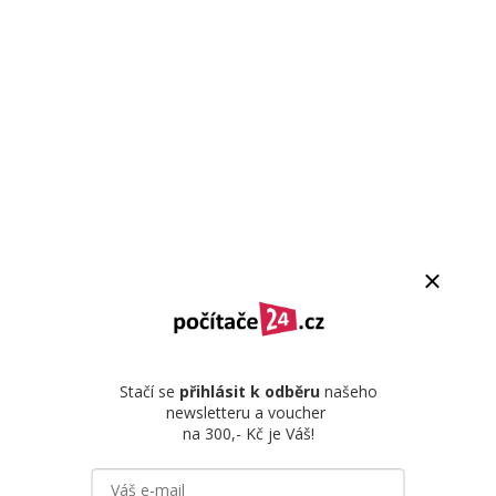
Stačí se
přihlásit k odběru
našeho
newsletteru a voucher
na 300,- Kč je Váš!