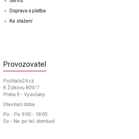
Servis
Doprava a platba
Ke stažení
Provozovatel
Počítače24.cz
K Žižkovu 809/7
Praha 9 - Vysočany
Otevírací doba:
Po - Pá: 9:00 - 18:00
So - Ne: po tel. domluvě