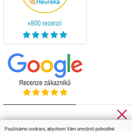
Stačí se
přihlásit k odběru
našeho newsletteru a voucher
na 300,- Kč je Váš!
Používáme cookies, abychom Vám umožnili pohodlné