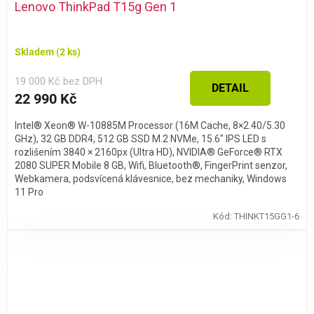
Lenovo ThinkPad T15g Gen 1
Skladem
(2 ks)
19 000 Kč bez DPH
DETAIL
22 990 Kč
Intel® Xeon® W-10885M Processor (16M Cache, 8×2.40/5.30
GHz), 32 GB DDR4, 512 GB SSD M.2 NVMe, 15.6″ IPS LED s
rozlišením 3840 × 2160px (Ultra HD), NVIDIA® GeForce® RTX
2080 SUPER Mobile 8 GB, Wifi, Bluetooth®, FingerPrint senzor,
Webkamera, podsvícená klávesnice, bez mechaniky, Windows
11 Pro
Kód:
THINKT15GG1-6