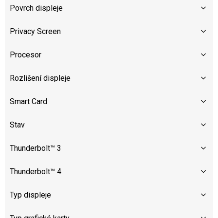
Povrch displeje
Privacy Screen
Procesor
Rozlišení displeje
Smart Card
Stav
Thunderbolt™ 3
Thunderbolt™ 4
Typ displeje