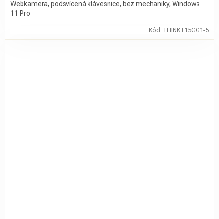
Webkamera, podsvícená klávesnice, bez mechaniky, Windows
11 Pro
Kód:
THINKT15GG1-5