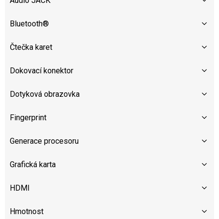
Audio JACK
Bluetooth®
Čtečka karet
Dokovací konektor
Dotyková obrazovka
Fingerprint
Generace procesoru
Grafická karta
HDMI
Hmotnost