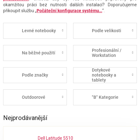
okamžitou práci bez nutnosti dalších instalací? Doporučujeme
přikoupit službu „
Počáteční konfigurace systému…
“.
Levné notebooky
Podle velikosti
Profesionální /
Na běžné použití
Workstation
Dotykové
Podle značky
notebooky a
tablety
Outdoorové
"B" Kategorie
Nejprodávanější
Dell Latitude 5510