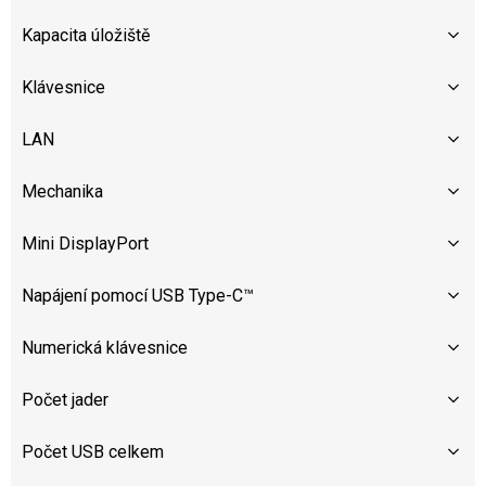
Kapacita úložiště
Klávesnice
LAN
Mechanika
Mini DisplayPort
Napájení pomocí USB Type-C™
Numerická klávesnice
Počet jader
Počet USB celkem