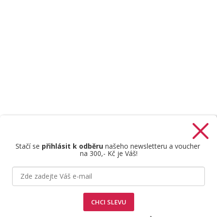
Stačí se
přihlásit k odběru
našeho newsletteru a voucher
na 300,- Kč je Váš!
Štefan Mazáň
CHCI SLEVU