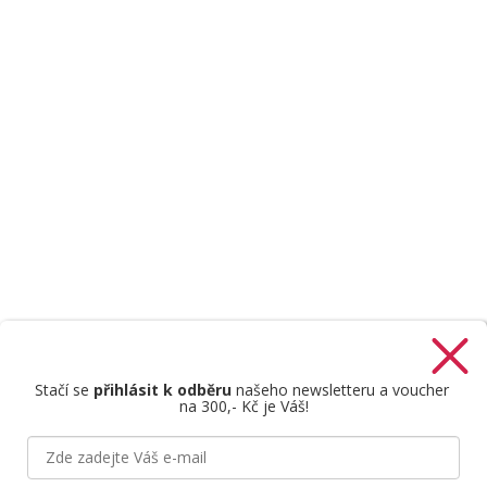
Stačí se
přihlásit k odběru
našeho newsletteru a voucher
na 300,- Kč je Váš!