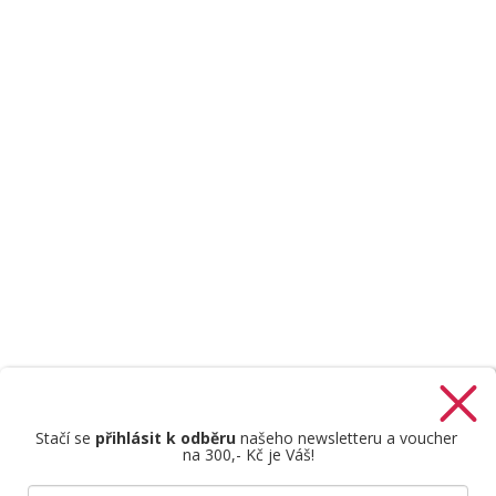
Stačí se
přihlásit k odběru
našeho newsletteru a voucher
na 300,- Kč je Váš!