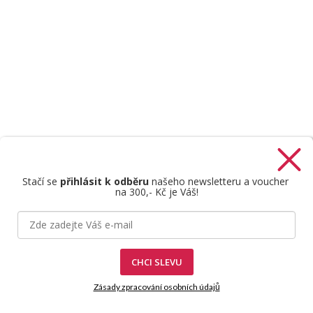
Stačí se
přihlásit k odběru
našeho newsletteru a voucher
na 300,- Kč je Váš!
Štefan Mazáň
CHCI SLEVU
Zásady zpracování osobních údajů