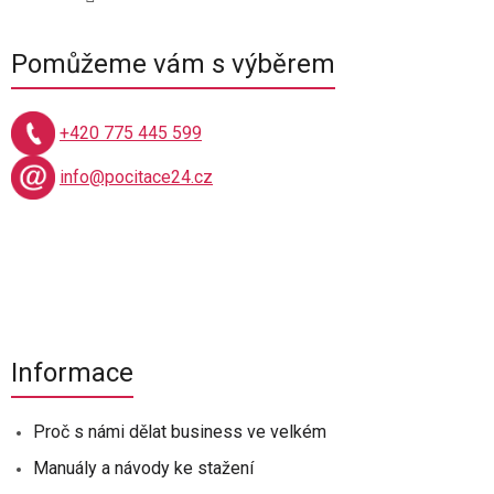
Pomůžeme vám s výběrem
+420 775 445 599
info@pocitace24.cz
Informace
Proč s námi dělat business ve velkém
Manuály a návody ke stažení