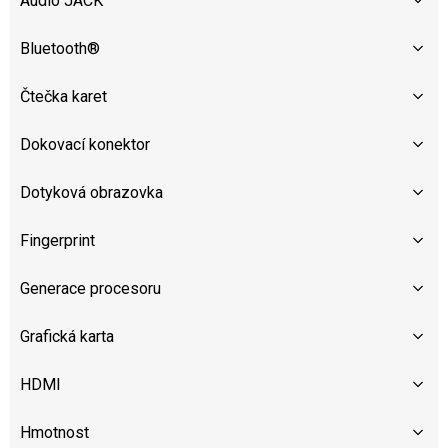
Audio JACK
Bluetooth®
Čtečka karet
Dokovací konektor
Dotyková obrazovka
Fingerprint
Generace procesoru
Grafická karta
HDMI
Hmotnost