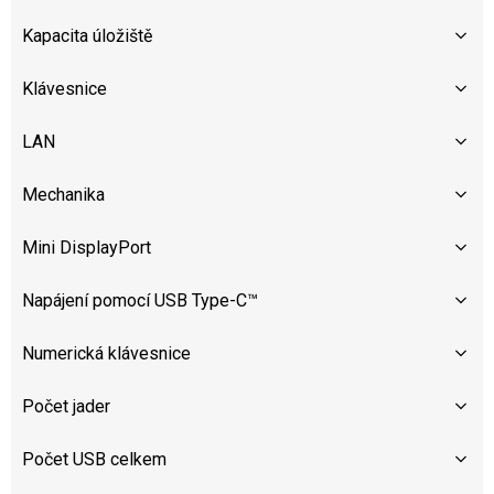
Kapacita úložiště
Klávesnice
LAN
Mechanika
Mini DisplayPort
Napájení pomocí USB Type-C™
Numerická klávesnice
Počet jader
Počet USB celkem