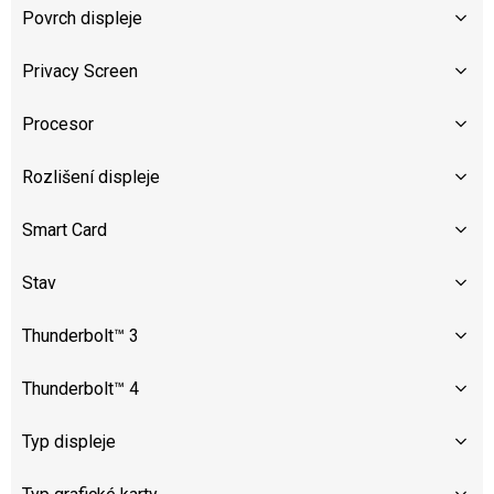
Povrch displeje
Privacy Screen
Procesor
Rozlišení displeje
Smart Card
Stav
Thunderbolt™ 3
Thunderbolt™ 4
Typ displeje