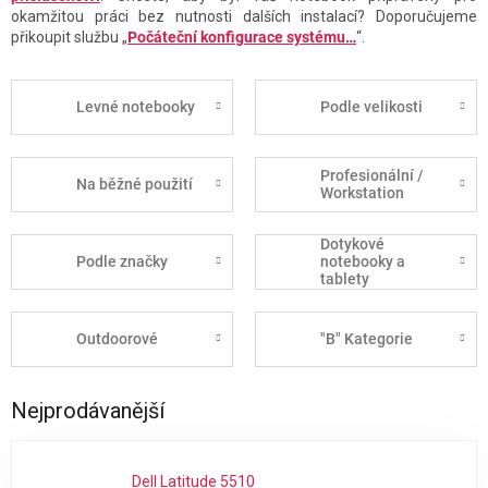
okamžitou práci bez nutnosti dalších instalací? Doporučujeme
přikoupit službu „
Počáteční konfigurace systému…
“.
Levné notebooky
Podle velikosti
Profesionální /
Na běžné použití
Workstation
Dotykové
Podle značky
notebooky a
tablety
Outdoorové
"B" Kategorie
Nejprodávanější
Dell Latitude 5510