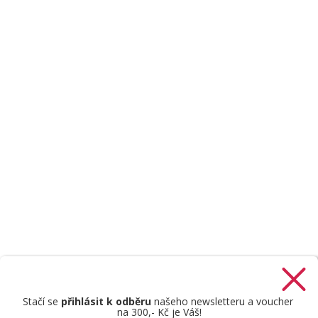
Stačí se
přihlásit k odběru
našeho newsletteru a voucher
na 300,- Kč je Váš!