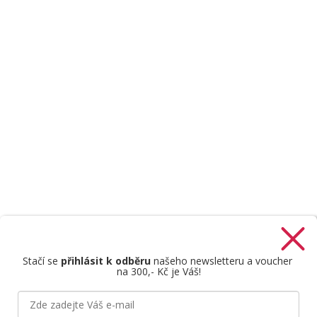
Stačí se
přihlásit k odběru
našeho newsletteru a voucher
na 300,- Kč je Váš!