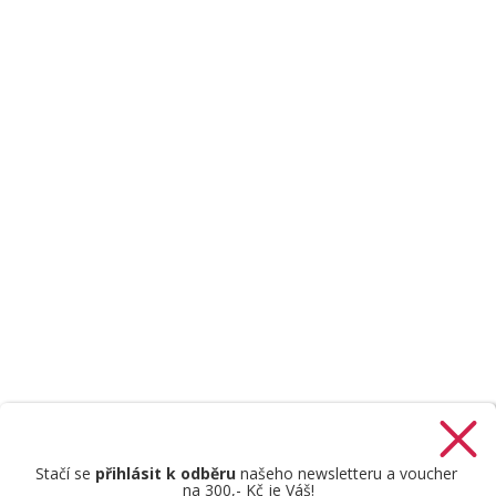
Stačí se
přihlásit k odběru
našeho newsletteru a voucher
na 300,- Kč je Váš!