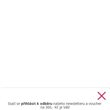
Stačí se
přihlásit k odběru
našeho newsletteru a voucher
na 300,- Kč je Váš!