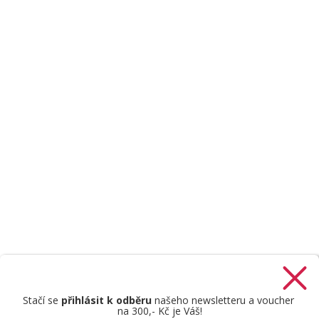
Stačí se
přihlásit k odběru
našeho newsletteru a voucher
na 300,- Kč je Váš!