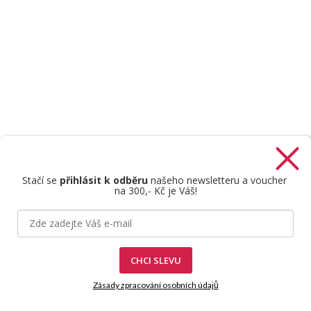
Stačí se
přihlásit k odběru
našeho newsletteru a voucher
na 300,- Kč je Váš!
Štefan Mazáň
CHCI SLEVU
Zásady zpracování osobních údajů