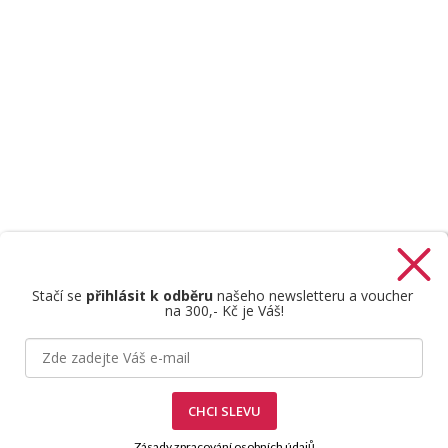
Stačí se
přihlásit k odběru
našeho newsletteru a voucher
na 300,- Kč je Váš!
Štefan Mazáň
CHCI SLEVU
Zásady zpracování osobních údajů