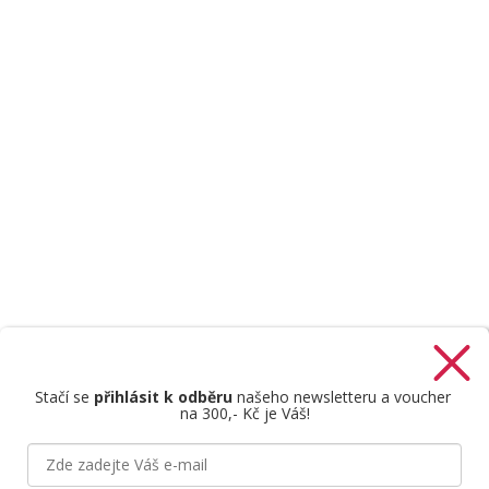
Stačí se
přihlásit k odběru
našeho newsletteru a voucher
na 300,- Kč je Váš!