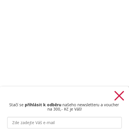
Stačí se
přihlásit k odběru
našeho newsletteru a voucher
na 300,- Kč je Váš!