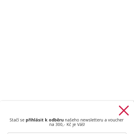
Stačí se
přihlásit k odběru
našeho newsletteru a voucher
na 300,- Kč je Váš!