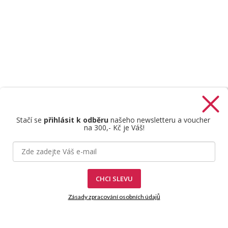
Stačí se
přihlásit k odběru
našeho newsletteru a voucher
na 300,- Kč je Váš!
Štefan Mazáň
CHCI SLEVU
Zásady zpracování osobních údajů