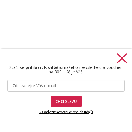
Stačí se
přihlásit k odběru
našeho newsletteru a voucher
na 300,- Kč je Váš!
Štefan Mazáň
CHCI SLEVU
Zásady zpracování osobních údajů