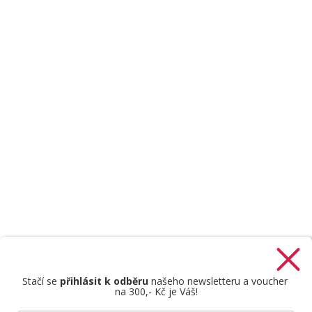
Stačí se
přihlásit k odběru
našeho newsletteru a voucher
na 300,- Kč je Váš!