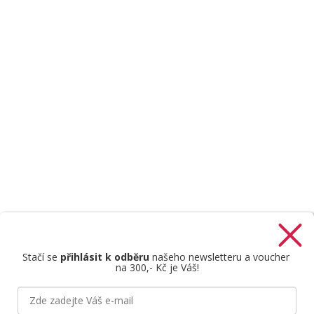
Stačí se
přihlásit k odběru
našeho newsletteru a voucher
na 300,- Kč je Váš!