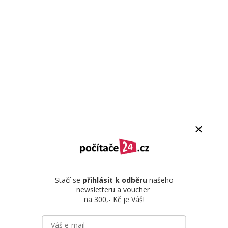
Stačí se
přihlásit k odběru
našeho
newsletteru a voucher
na 300,- Kč je Váš!