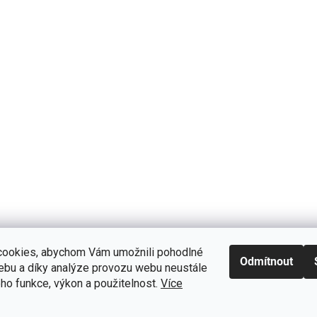
ookies, abychom Vám umožnili pohodlné
Odmítnout
webu a díky analýze provozu webu neustále
eho funkce, výkon a použitelnost.
Více