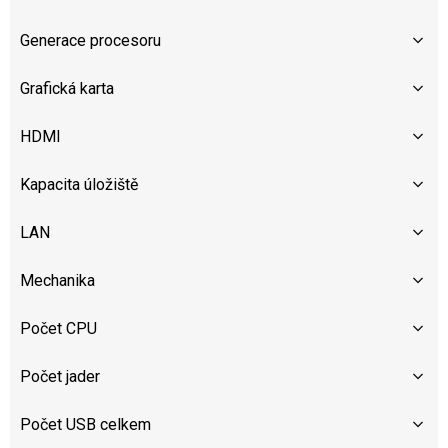
Generace procesoru
Grafická karta
HDMI
Kapacita úložiště
LAN
Mechanika
Počet CPU
Počet jader
Počet USB celkem