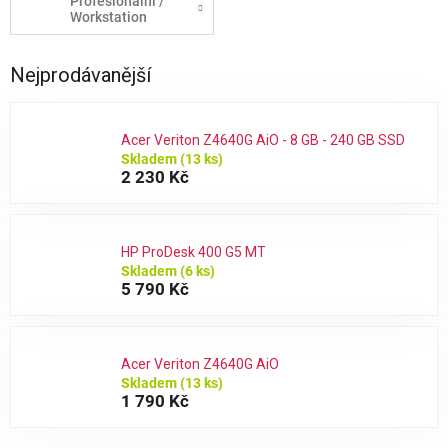
Profesionální /
Workstation
Nejprodávanější
Acer Veriton Z4640G AiO - 8 GB - 240 GB SSD
Skladem
(13 ks)
2 230 Kč
HP ProDesk 400 G5 MT
Skladem
(6 ks)
5 790 Kč
Acer Veriton Z4640G AiO
Skladem
(13 ks)
1 790 Kč