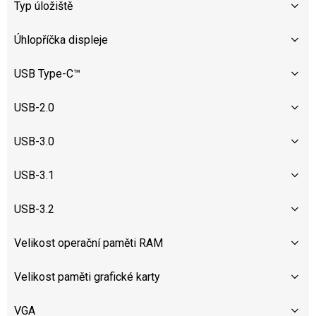
Typ úložiště
Úhlopříčka displeje
USB Type-C™
USB-2.0
USB-3.0
USB-3.1
USB-3.2
Velikost operační paměti RAM
Velikost paměti grafické karty
VGA