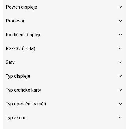
Povrch displeje
Procesor
Rozlišení displeje
RS-232 (COM)
Stav
Typ displeje
Typ grafické karty
Typ operační paměti
Typ skříně