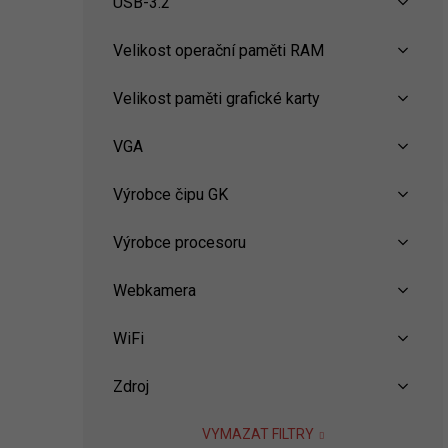
USB-3.2
Velikost operační paměti RAM
Velikost paměti grafické karty
VGA
Výrobce čipu GK
Výrobce procesoru
Webkamera
WiFi
Zdroj
VYMAZAT FILTRY