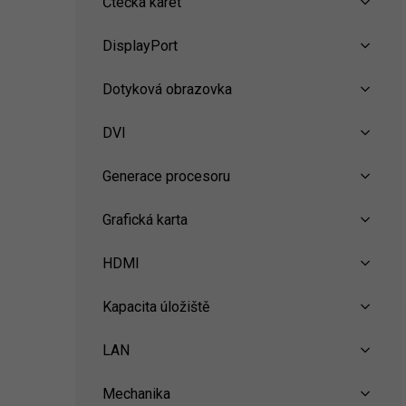
Čtečka karet
DisplayPort
Dotyková obrazovka
DVI
Generace procesoru
Grafická karta
HDMI
Kapacita úložiště
LAN
Mechanika