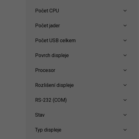
Počet CPU
Počet jader
Počet USB celkem
Povrch displeje
Procesor
Rozlišení displeje
RS-232 (COM)
Stav
Typ displeje