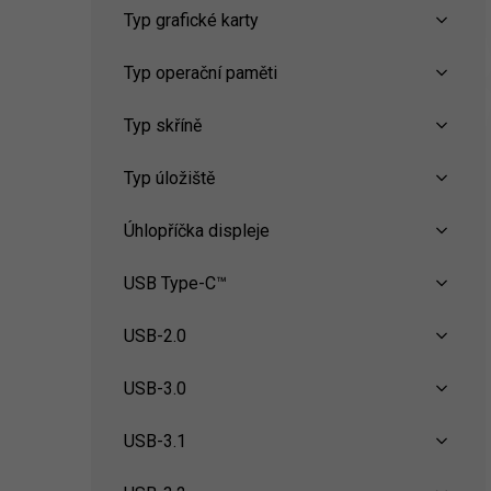
Typ grafické karty
Typ operační paměti
Typ skříně
Typ úložiště
Úhlopříčka displeje
USB Type-C™
USB-2.0
USB-3.0
USB-3.1