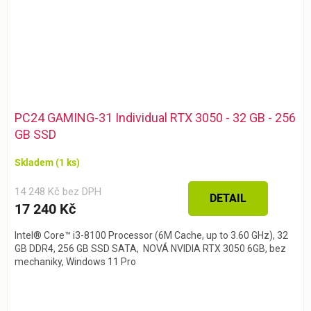
PC24 GAMING-31 Individual RTX 3050 - 32 GB - 256
GB SSD
Skladem
(1 ks)
14 248 Kč bez DPH
DETAIL
17 240 Kč
Intel® Core™ i3-8100 Processor (6M Cache, up to 3.60 GHz), 32
GB DDR4, 256 GB SSD SATA, NOVÁ NVIDIA RTX 3050 6GB, bez
mechaniky, Windows 11 Pro