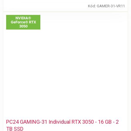
Kód:
GAMER-31-VR11
NVIDIA®
GeForce® RTX
3050
PC24 GAMING-31 Individual RTX 3050 - 16 GB - 2
TB SSD