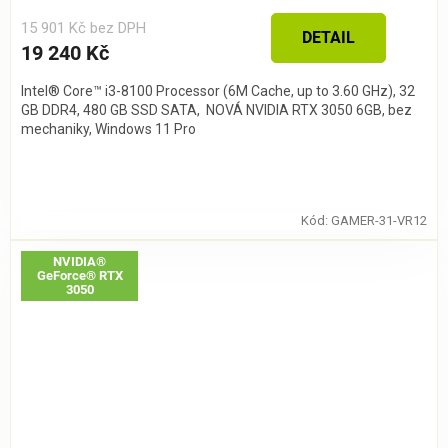
15 901 Kč bez DPH
DETAIL
19 240 Kč
Intel® Core™ i3-8100 Processor (6M Cache, up to 3.60 GHz), 32
GB DDR4, 480 GB SSD SATA, NOVÁ NVIDIA RTX 3050 6GB, bez
mechaniky, Windows 11 Pro
Kód:
GAMER-31-VR12
NVIDIA®
GeForce® RTX
3050