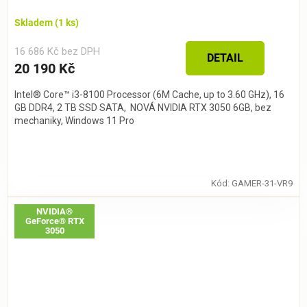
Skladem
(1 ks)
16 686 Kč bez DPH
DETAIL
20 190 Kč
Intel® Core™ i3-8100 Processor (6M Cache, up to 3.60 GHz), 16
GB DDR4, 2 TB SSD SATA, NOVÁ NVIDIA RTX 3050 6GB, bez
mechaniky, Windows 11 Pro
Kód:
GAMER-31-VR9
NVIDIA®
GeForce® RTX
3050