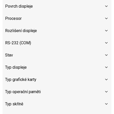
Povrch displeje
Procesor
Rozlišení displeje
RS-232 (COM)
Stav
Typ displeje
Typ grafické karty
Typ operační paměti
Typ skříně