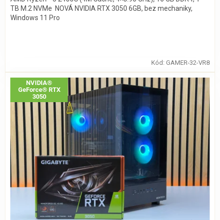
TB M.2 NVMe NOVÁ NVIDIA RTX 3050 6GB, bez mechaniky,
Windows 11 Pro
Kód:
GAMER-32-VR8
NVIDIA®
GeForce® RTX
3050