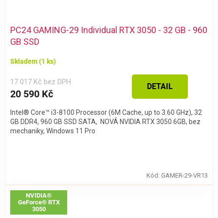
PC24 GAMING-29 Individual RTX 3050 - 32 GB - 960
GB SSD
Skladem
(1 ks)
17 017 Kč bez DPH
DETAIL
20 590 Kč
Intel® Core™ i3-8100 Processor (6M Cache, up to 3.60 GHz), 32
GB DDR4, 960 GB SSD SATA, NOVÁ NVIDIA RTX 3050 6GB, bez
mechaniky, Windows 11 Pro
Kód:
GAMER-29-VR13
NVIDIA®
GeForce® RTX
3050