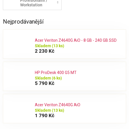
Profesionální /
Workstation
Nejprodávanější
Acer Veriton Z4640G AiO - 8 GB - 240 GB SSD
Skladem
(13 ks)
2 230 Kč
HP ProDesk 400 G5 MT
Skladem
(6 ks)
5 790 Kč
Acer Veriton Z4640G AiO
Skladem
(13 ks)
1 790 Kč