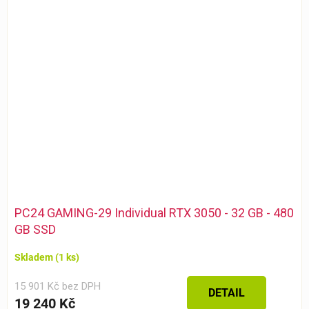
PC24 GAMING-29 Individual RTX 3050 - 32 GB - 480
GB SSD
Skladem
(1 ks)
15 901 Kč bez DPH
DETAIL
19 240 Kč