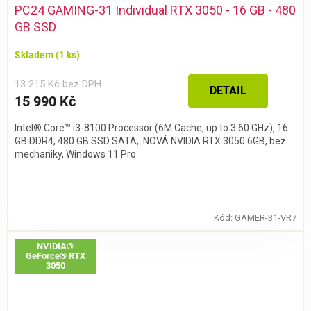
PC24 GAMING-31 Individual RTX 3050 - 16 GB - 480
GB SSD
Skladem
(1 ks)
13 215 Kč bez DPH
DETAIL
15 990 Kč
Intel® Core™ i3-8100 Processor (6M Cache, up to 3.60 GHz), 16
GB DDR4, 480 GB SSD SATA, NOVÁ NVIDIA RTX 3050 6GB, bez
mechaniky, Windows 11 Pro
Kód:
GAMER-31-VR7
NVIDIA®
GeForce® RTX
3050