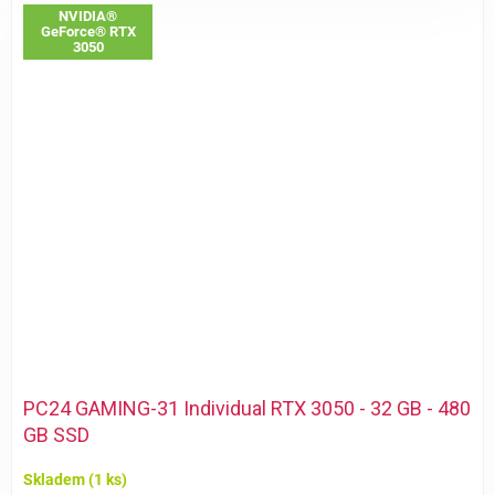
NVIDIA®
GeForce® RTX
3050
PC24 GAMING-31 Individual RTX 3050 - 32 GB - 480
GB SSD
Skladem
(1 ks)