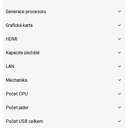
Generace procesoru
Grafická karta
HDMI
Kapacita úložiště
LAN
Mechanika
Počet CPU
Počet jader
Počet USB celkem