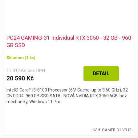
PC24 GAMING-31 Individual RTX 3050 - 32 GB - 960
GB SSD
Skladem
(1 ks)
17 017 Kč bez DPH
DETAIL
20 590 Kč
Intel® Core™ i3-8100 Processor (6M Cache, up to 3.60 GHz), 32
GB DDR4, 960 GB SSD SATA, NOVÁ NVIDIA RTX 3050 6GB, bez
mechaniky, Windows 11 Pro
Kód:
GAMER-31-VR13