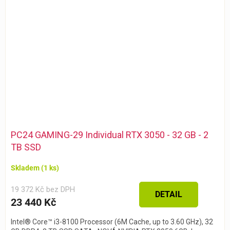
PC24 GAMING-29 Individual RTX 3050 - 32 GB - 2
TB SSD
Skladem
(1 ks)
19 372 Kč bez DPH
DETAIL
23 440 Kč
Intel® Core™ i3-8100 Processor (6M Cache, up to 3.60 GHz), 32