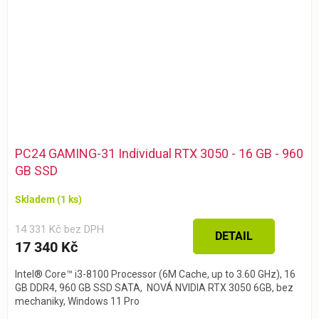
PC24 GAMING-31 Individual RTX 3050 - 16 GB - 960
GB SSD
Skladem
(1 ks)
14 331 Kč bez DPH
DETAIL
17 340 Kč
Intel® Core™ i3-8100 Processor (6M Cache, up to 3.60 GHz), 16
GB DDR4, 960 GB SSD SATA, NOVÁ NVIDIA RTX 3050 6GB, bez
mechaniky, Windows 11 Pro