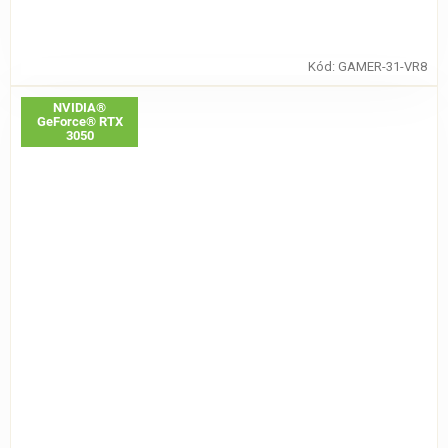
Kód:
GAMER-31-VR8
NVIDIA®
GeForce® RTX
3050