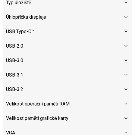
Typ úložiště
Úhlopříčka displeje
USB Type-C™
USB-2.0
USB-3.0
USB-3.1
USB-3.2
Velikost operační paměti RAM
Velikost paměti grafické karty
VGA