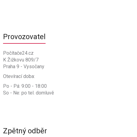
Provozovatel
Počítače24.cz
K Žižkovu 809/7
Praha 9 - Vysočany
Otevírací doba:
Po - Pá: 9:00 - 18:00
So - Ne: po tel. domluvě
Zpětný odběr