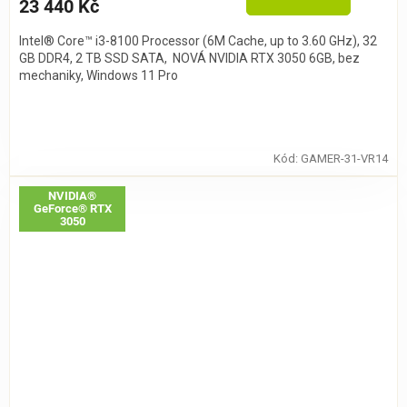
23 440 Kč
Intel® Core™ i3-8100 Processor (6M Cache, up to 3.60 GHz), 32
GB DDR4, 2 TB SSD SATA, NOVÁ NVIDIA RTX 3050 6GB, bez
mechaniky, Windows 11 Pro
Kód:
GAMER-31-VR14
NVIDIA®
GeForce® RTX
3050