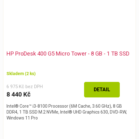
HP ProDesk 400 G5 Micro Tower - 8 GB - 1 TB SSD
Skladem
(2 ks)
6 975 Kč bez DPH
DETAIL
8 440 Kč
Intel® Core™ i3-8100 Processor (6M Cache, 3.60 GHz), 8 GB
DDR4, 1 TB SSD M.2 NVMe, Intel® UHD Graphics 630, DVD-RW,
Windows 11 Pro