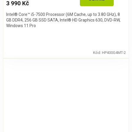
3 990 Kč
Intel® Core™ i5-7500 Processor (6M Cache, up to 3.80 GHz), 8
GB DDR4, 256 GB SSD SATA, Intel® HD Graphics 630, DVD-RW,
Windows 11 Pro
Kód:
HP400G4MT-2