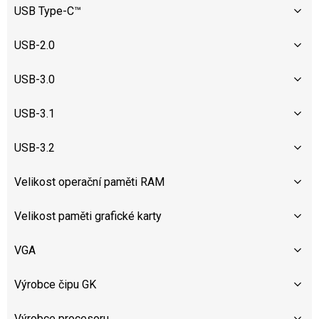
USB Type-C™
USB-2.0
USB-3.0
USB-3.1
USB-3.2
Velikost operační paměti RAM
Velikost paměti grafické karty
VGA
Výrobce čipu GK
Výrobce procesoru