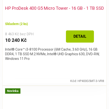
HP ProDesk 400 G5 Micro Tower - 16 GB - 1 TB SSD
Skladem
(2 ks)
8 463 Kč bez DPH
DETAIL
10 240 Kč
Intel® Core™ i3-8100 Processor (6M Cache, 3.60 GHz), 16 GB
DDR4, 1 TB SSD M.2 NVMe, Intel® UHD Graphics 630, DVD-RW,
Windows 11 Pro
Kód:
HP400G5MT-3-VR8
Novinka