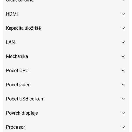
HDMI
Kapacita úložiště
LAN
Mechanika
Počet CPU
Počet jader
Počet USB celkem
Povrch displeje
Procesor