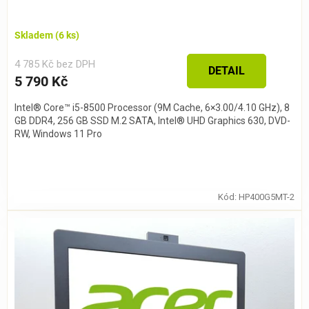
Skladem
(6 ks)
4 785 Kč bez DPH
DETAIL
5 790 Kč
Intel® Core™ i5-8500 Processor (9M Cache, 6×3.00/4.10 GHz), 8
GB DDR4, 256 GB SSD M.2 SATA, Intel® UHD Graphics 630, DVD-
RW, Windows 11 Pro
Kód:
HP400G5MT-2