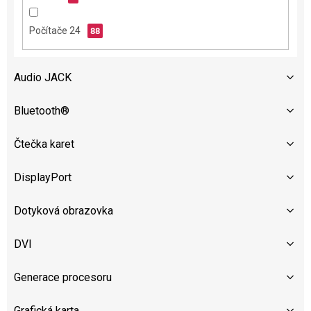
Počítače 24
88
Audio JACK
Bluetooth®
Čtečka karet
DisplayPort
Dotyková obrazovka
DVI
Generace procesoru
Grafická karta