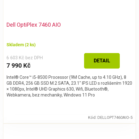
Dell OptiPlex 7460 AIO
Skladem
(2 ks)
6 603 Kč bez DPH
DETAIL
7 990 Kč
Intel® Core™ i5-8500 Processor (9M Cache, up to 4.10 GHz), 8
GB DDR4, 256 GB SSD M.2 SATA, 23.1″ IPS LED s rozlišením 1920
× 1080px, Intel® UHD Graphics 630, Wifi, Bluetooth®,
Webkamera, bez mechaniky, Windows 11 Pro
Kód:
DELLOPT7460AIO-5