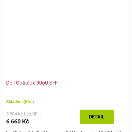
Dell Optiplex 3060 SFF
Skladem
(5 ks)
5 504 Kč bez DPH
DETAIL
6 660 Kč