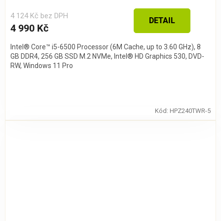
4 124 Kč bez DPH
DETAIL
4 990 Kč
Intel® Core™ i5-6500 Processor (6M Cache, up to 3.60 GHz), 8
GB DDR4, 256 GB SSD M.2 NVMe, Intel® HD Graphics 530, DVD-
RW, Windows 11 Pro
Kód:
HPZ240TWR-5