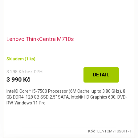
Lenovo ThinkCentre M710s
Skladem
(1 ks)
3 298 Kč bez DPH
DETAIL
3 990 Kč
Intel® Core™ i5-7500 Processor (6M Cache, up to 3.80 GHz), 8
GB DDR4, 128 GB SSD 2.5" SATA, Intel® HD Graphics 630, DVD-
RW, Windows 11 Pro
Kód:
LENTCM710SSFF-1