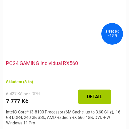
8 990 Kč
–13 %
PC24 GAMING Individual RX560
Skladem
(3 ks)
6 427 Kč bez DPH
DETAIL
7 777 Kč
Intel® Core™ i3-8100 Processor (6M Cache, up to 3.60 GHz), 16
GB DDR4, 240 GB SSD, AMD Radeon RX 560 4GB, DVD-RW,
Windows 11 Pro