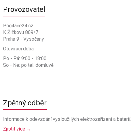
Provozovatel
Počítače24.cz
K Žižkovu 809/7
Praha 9 - Vysočany
Otevírací doba:
Po - Pá: 9:00 - 18:00
So - Ne: po tel. domluvě
Zpětný odběr
Informace k odevzdání vysloužilých elektrozařízení a baterií.
Zjistit více →