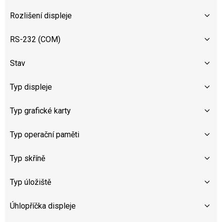
Rozlišení displeje
RS-232 (COM)
Stav
Typ displeje
Typ grafické karty
Typ operační paměti
Typ skříně
Typ úložiště
Úhlopříčka displeje