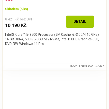
Skladem
(6 ks)
8 421 Kč bez DPH
DETAIL
10 190 Kč
Intel® Core™ i5-8500 Processor (9M Cache, 6×3.00/4.10 GHz),
16 GB DDR4, 500 GB SSD M.2 NVMe, Intel® UHD Graphics 630,
DVD-RW, Windows 11 Pro
Kód:
HP400G5MT-2-VR7