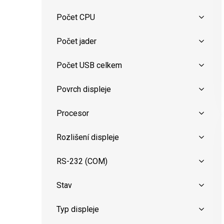
Počet CPU
Počet jader
Počet USB celkem
Povrch displeje
Procesor
Rozlišení displeje
RS-232 (COM)
Stav
Typ displeje