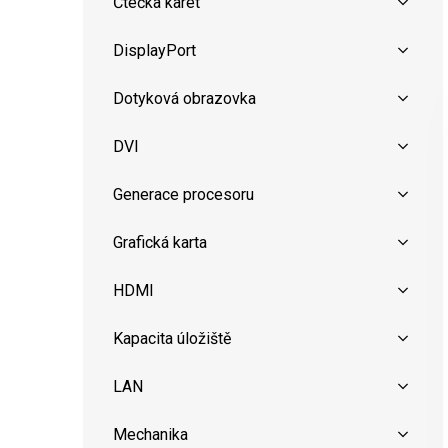
Čtečka karet
DisplayPort
Dotyková obrazovka
DVI
Generace procesoru
Grafická karta
HDMI
Kapacita úložiště
LAN
Mechanika