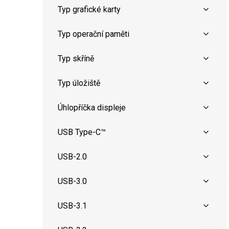
Typ grafické karty
Typ operační paměti
Typ skříně
Typ úložiště
Úhlopříčka displeje
USB Type-C™
USB-2.0
USB-3.0
USB-3.1