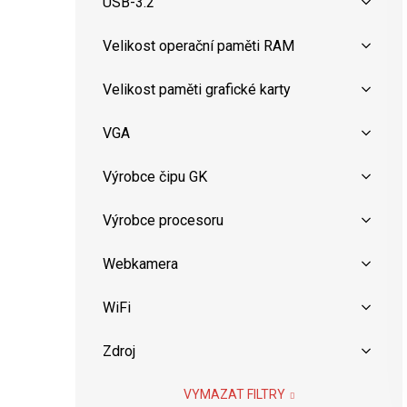
USB-3.2
Velikost operační paměti RAM
Velikost paměti grafické karty
VGA
Výrobce čipu GK
Výrobce procesoru
Webkamera
WiFi
Zdroj
VYMAZAT FILTRY