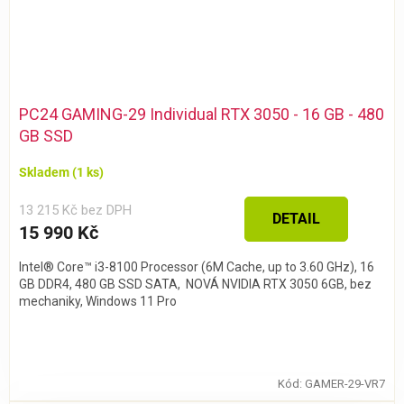
PC24 GAMING-29 Individual RTX 3050 - 16 GB - 480
GB SSD
Skladem
(1 ks)
13 215 Kč bez DPH
DETAIL
15 990 Kč
Intel® Core™ i3-8100 Processor (6M Cache, up to 3.60 GHz), 16
GB DDR4, 480 GB SSD SATA, NOVÁ NVIDIA RTX 3050 6GB, bez
mechaniky, Windows 11 Pro
Kód:
GAMER-29-VR7