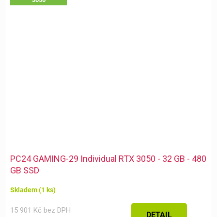
PC24 GAMING-29 Individual RTX 3050 - 32 GB - 480
GB SSD
Skladem
(1 ks)
15 901 Kč bez DPH
DETAIL