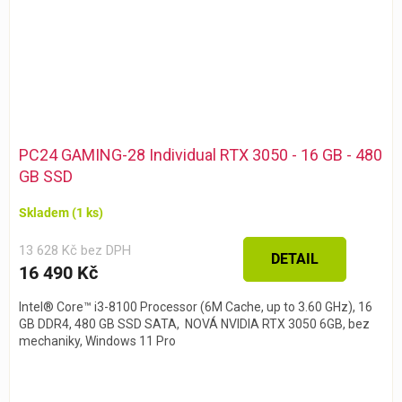
PC24 GAMING-28 Individual RTX 3050 - 16 GB - 480
GB SSD
Skladem
(1 ks)
13 628 Kč bez DPH
DETAIL
16 490 Kč
Intel® Core™ i3-8100 Processor (6M Cache, up to 3.60 GHz), 16
GB DDR4, 480 GB SSD SATA, NOVÁ NVIDIA RTX 3050 6GB, bez
mechaniky, Windows 11 Pro