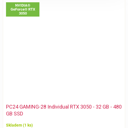
NVIDIA®
GeForce® RTX
3050
PC24 GAMING-28 Individual RTX 3050 - 32 GB - 480
GB SSD
Skladem
(1 ks)