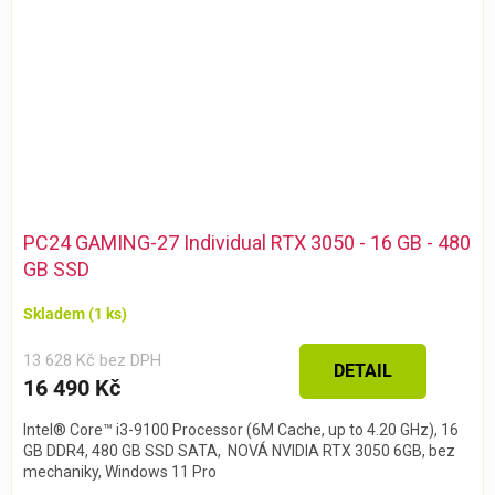
PC24 GAMING-27 Individual RTX 3050 - 16 GB - 480
GB SSD
Skladem
(1 ks)
13 628 Kč bez DPH
DETAIL
16 490 Kč
Intel® Core™ i3-9100 Processor (6M Cache, up to 4.20 GHz), 16
GB DDR4, 480 GB SSD SATA, NOVÁ NVIDIA RTX 3050 6GB, bez
mechaniky, Windows 11 Pro