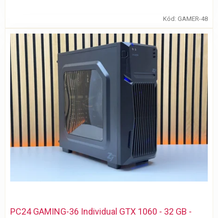
Kód:
GAMER-48
PC24 GAMING-36 Individual GTX 1060 - 32 GB -