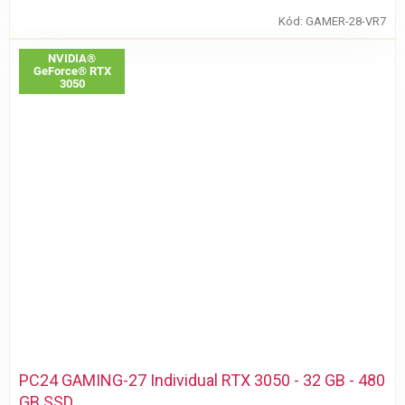
Kód:
GAMER-28-VR7
NVIDIA®
GeForce® RTX
3050
PC24 GAMING-27 Individual RTX 3050 - 32 GB - 480
GB SSD