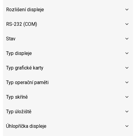
Rozlišení displeje
RS-232 (COM)
Stav
Typ displeje
Typ grafické karty
Typ operační paměti
Typ skříně
Typ úložiště
Úhlopříčka displeje