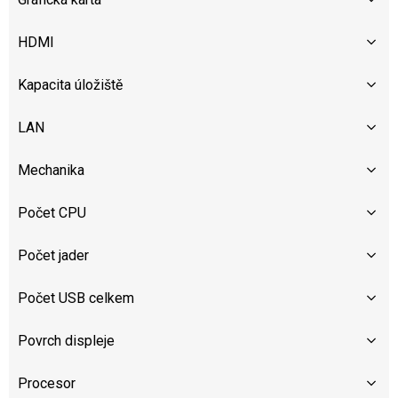
HDMI
Kapacita úložiště
LAN
Mechanika
Počet CPU
Počet jader
Počet USB celkem
Povrch displeje
Procesor