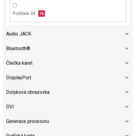
Počítače 24
16
Audio JACK
Bluetooth®
Čtečka karet
DisplayPort
Dotyková obrazovka
DVI
Generace procesoru
Grafická karta