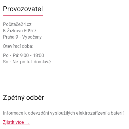
Provozovatel
Počítače24.cz
K Žižkovu 809/7
Praha 9 - Vysočany
Otevírací doba:
Po - Pá: 9:00 - 18:00
So - Ne: po tel. domluvě
Zpětný odběr
Informace k odevzdání vysloužilých elektrozařízení a baterií.
Zjistit více →