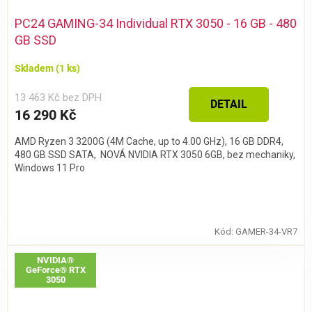
PC24 GAMING-34 Individual RTX 3050 - 16 GB - 480
GB SSD
Skladem
(1 ks)
13 463 Kč bez DPH
DETAIL
16 290 Kč
AMD Ryzen 3 3200G (4M Cache, up to 4.00 GHz), 16 GB DDR4,
480 GB SSD SATA, NOVÁ NVIDIA RTX 3050 6GB, bez mechaniky,
Windows 11 Pro
Kód:
GAMER-34-VR7
NVIDIA®
GeForce® RTX
3050