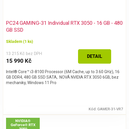
PC24 GAMING-31 Individual RTX 3050 - 16 GB - 480
GB SSD
Skladem
(1 ks)
13 215 Kč bez DPH
DETAIL
15 990 Kč
Intel® Core™ i3-8100 Processor (6M Cache, up to 3.60 GHz), 16
GB DDR4, 480 GB SSD SATA, NOVÁ NVIDIA RTX 3050 6GB, bez
mechaniky, Windows 11 Pro
Kód:
GAMER-31-VR7
NVIDIA®
GeForce® RTX
3050