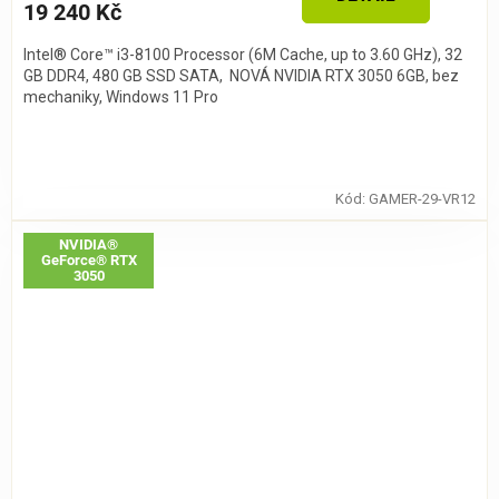
19 240 Kč
Intel® Core™ i3-8100 Processor (6M Cache, up to 3.60 GHz), 32
GB DDR4, 480 GB SSD SATA, NOVÁ NVIDIA RTX 3050 6GB, bez
mechaniky, Windows 11 Pro
Kód:
GAMER-29-VR12
NVIDIA®
GeForce® RTX
3050