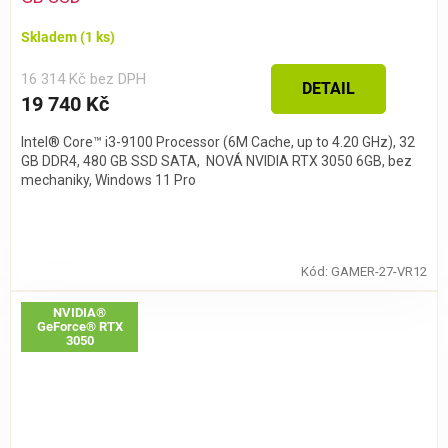
Skladem
(1 ks)
16 314 Kč bez DPH
DETAIL
19 740 Kč
Intel® Core™ i3-9100 Processor (6M Cache, up to 4.20 GHz), 32
GB DDR4, 480 GB SSD SATA, NOVÁ NVIDIA RTX 3050 6GB, bez
mechaniky, Windows 11 Pro
Kód:
GAMER-27-VR12
NVIDIA®
GeForce® RTX
3050