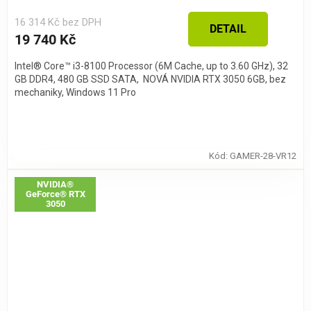
16 314 Kč bez DPH
DETAIL
19 740 Kč
Intel® Core™ i3-8100 Processor (6M Cache, up to 3.60 GHz), 32
GB DDR4, 480 GB SSD SATA, NOVÁ NVIDIA RTX 3050 6GB, bez
mechaniky, Windows 11 Pro
Kód:
GAMER-28-VR12
NVIDIA®
GeForce® RTX
3050