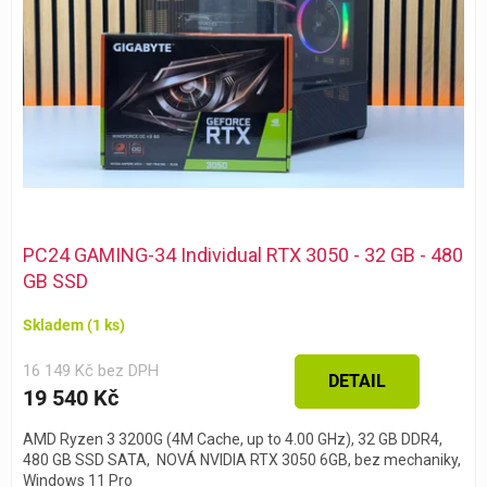
PC24 GAMING-34 Individual RTX 3050 - 32 GB - 480
GB SSD
Skladem
(1 ks)
16 149 Kč bez DPH
DETAIL
19 540 Kč
AMD Ryzen 3 3200G (4M Cache, up to 4.00 GHz), 32 GB DDR4,
480 GB SSD SATA, NOVÁ NVIDIA RTX 3050 6GB, bez mechaniky,
Windows 11 Pro