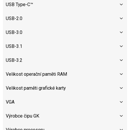
USB Type-C™
USB-2.0
USB-3.0
USB-3.1
USB-3.2
Velikost operační paměti RAM
Velikost paměti grafické karty
VGA
Výrobce čipu GK
Výrobce procesoru