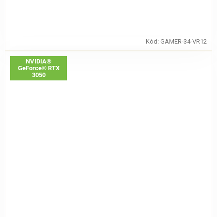
Kód:
GAMER-34-VR12
NVIDIA®
GeForce® RTX
3050