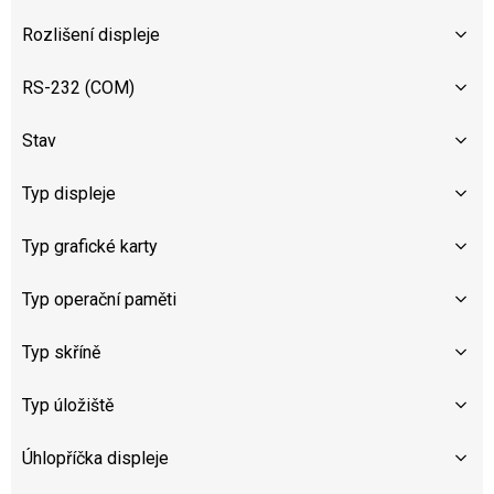
Rozlišení displeje
RS-232 (COM)
Stav
Typ displeje
Typ grafické karty
Typ operační paměti
Typ skříně
Typ úložiště
Úhlopříčka displeje