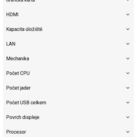
HDMI
Kapacita úložiště
LAN
Mechanika
Počet CPU
Počet jader
Počet USB celkem
Povrch displeje
Procesor