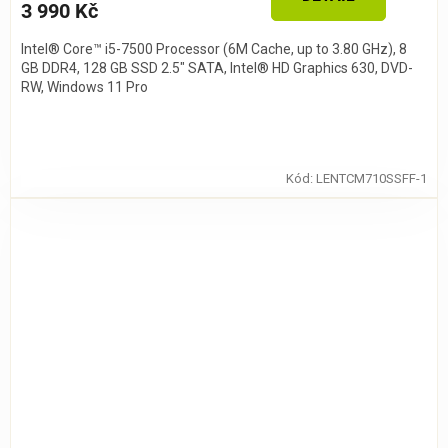
3 990 Kč
Intel® Core™ i5-7500 Processor (6M Cache, up to 3.80 GHz), 8
GB DDR4, 128 GB SSD 2.5" SATA, Intel® HD Graphics 630, DVD-
RW, Windows 11 Pro
Kód:
LENTCM710SSFF-1