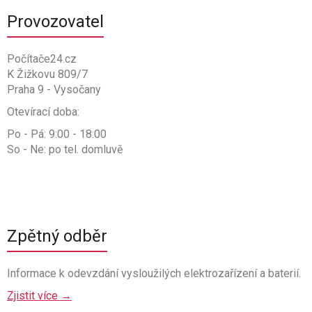
Provozovatel
Počítače24.cz
K Žižkovu 809/7
Praha 9 - Vysočany
Otevírací doba:
Po - Pá: 9:00 - 18:00
So - Ne: po tel. domluvě
Zpětný odběr
Informace k odevzdání vysloužilých elektrozařízení a baterií.
Zjistit více →