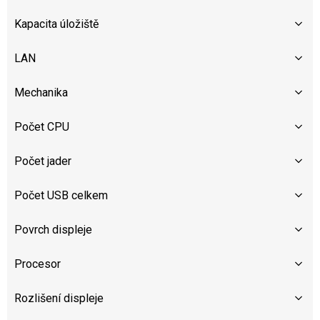
Kapacita úložiště
LAN
Mechanika
Počet CPU
Počet jader
Počet USB celkem
Povrch displeje
Procesor
Rozlišení displeje