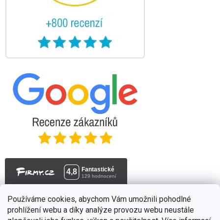
Stačí se
přihlásit k odběru
našeho newsletteru a voucher
na 300,- Kč je Váš!
Používáme cookies, abychom Vám umožnili pohodlné
prohlížení webu a díky analýze provozu webu neustále