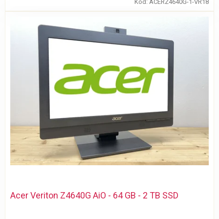
Kód:
ACERZ4640G-1-VR18
Acer Veriton Z4640G AiO - 64 GB - 2 TB SSD