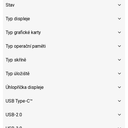
Stav
Typ displeje
Typ grafické karty
Typ operační paměti
Typ skříně
Typ úložiště
Úhlopříčka displeje
USB Type-C™
USB-2.0