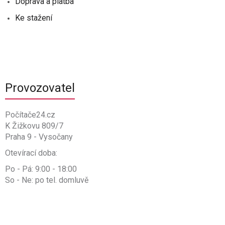
Doprava a platba
Ke stažení
Provozovatel
Počítače24.cz
K Žižkovu 809/7
Praha 9 - Vysočany
Otevírací doba:
Po - Pá: 9:00 - 18:00
So - Ne: po tel. domluvě