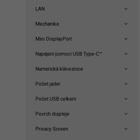
LAN
Mechanika
Mini DisplayPort
Napájení pomocí USB Type-C™
Numerická klávesnice
Počet jader
Počet USB celkem
Povrch displeje
Privacy Screen