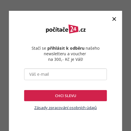
Stačí se
přihlásit k odběru
našeho
newsletteru a voucher
na 300,- Kč je Váš!
CHCI SLEVU
Zásady zpracování osobních údajů