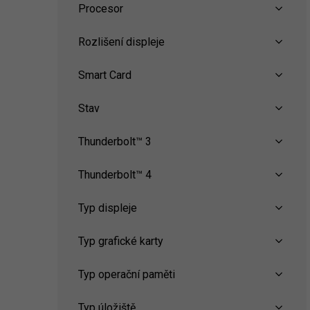
Procesor
Rozlišení displeje
Smart Card
Stav
Thunderbolt™ 3
Thunderbolt™ 4
Typ displeje
Typ grafické karty
Typ operační paměti
Typ úložiště