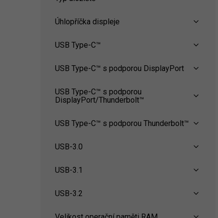
Úhlopříčka displeje
USB Type-C™
USB Type-C™ s podporou DisplayPort
USB Type-C™ s podporou
DisplayPort/Thunderbolt™
USB Type-C™ s podporou Thunderbolt™
USB-3.0
USB-3.1
USB-3.2
Velikost operační paměti RAM