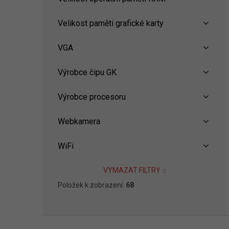
Velikost paměti grafické karty
VGA
Výrobce čipu GK
Výrobce procesoru
Webkamera
WiFi
VYMAZAT FILTRY
Položek k zobrazení:
68
Z