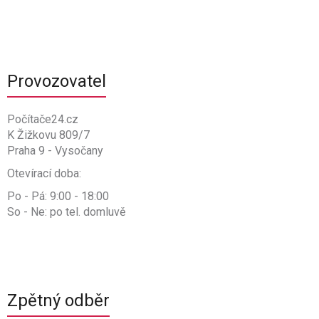
Provozovatel
Počítače24.cz
K Žižkovu 809/7
Praha 9 - Vysočany
Otevírací doba:
Po - Pá: 9:00 - 18:00
So - Ne: po tel. domluvě
Zpětný odběr