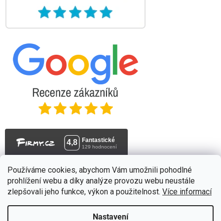
Používáme cookies, abychom Vám umožnili pohodlné
prohlížení webu a díky analýze provozu webu neustále
zlepšovali jeho funkce, výkon a použitelnost.
Více informací
Vytvořil Shoptet
a upravil
Štefan Mazáň
Nastavení