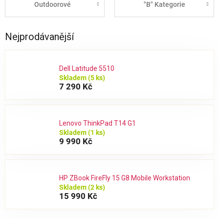
Outdoorové
"B" Kategorie
Nejprodávanější
Dell Latitude 5510
Skladem
(5 ks)
7 290 Kč
Lenovo ThinkPad T14 G1
Skladem
(1 ks)
9 990 Kč
HP ZBook FireFly 15 G8 Mobile Workstation
Skladem
(2 ks)
15 990 Kč