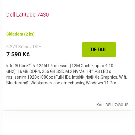
Dell Latitude 7430
Skladem
(2 ks)
6 273 Kč bez DPH
DETAIL
7 590 Kč
Intel® Core™ i5-1245U Processor (12M Cache, up to 4.40
GHz), 16 GB DDR4, 256 GB SSD M.2 NVMe, 14" IPS LED s
rozlišením 1920x1080px (Full-HD), Intel® Iris® Xe Graphics, Wifi,
Bluetooth®, Webkamera, bez mechaniky, Windows 11 Pro
Kód:
DELL7430-1B