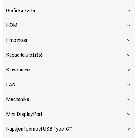
Grafická karta
HDMI
Hmotnost
Kapacita úložiště
Klávesnice
LAN
Mechanika
Mini DisplayPort
Napájení pomocí USB Type-C™