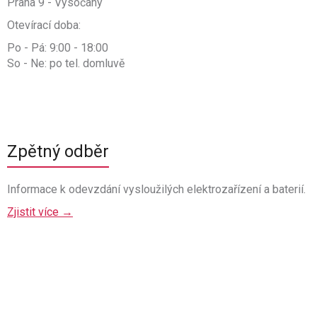
Praha 9 - Vysočany
Otevírací doba:
Po - Pá: 9:00 - 18:00
So - Ne: po tel. domluvě
Zpětný odběr
Informace k odevzdání vysloužilých elektrozařízení a baterií.
Zjistit více →