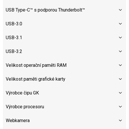
USB Type-C™ s podporou Thunderbolt™
USB-3.0
USB-3.1
USB-3.2
Velikost operační paměti RAM
Velikost paměti grafické karty
Výrobce čipu GK
Výrobce procesoru
Webkamera