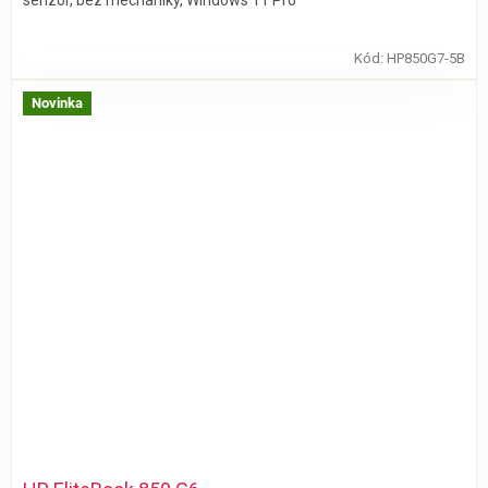
Kód:
HP850G7-5B
Novinka