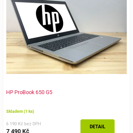
HP ProBook 650 G5
Skladem
(1 ks)
6 190 Kč bez DPH
DETAIL
7 490 Kč