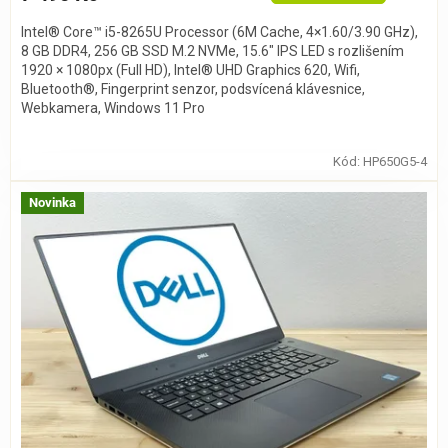
Intel® Core™ i5-8265U Processor (6M Cache, 4×1.60/3.90 GHz),
8 GB DDR4, 256 GB SSD M.2 NVMe, 15.6″ IPS LED s rozlišením
1920 × 1080px (Full HD), Intel® UHD Graphics 620, Wifi,
Bluetooth®, Fingerprint senzor, podsvícená klávesnice,
Webkamera, Windows 11 Pro
Kód:
HP650G5-4
Novinka