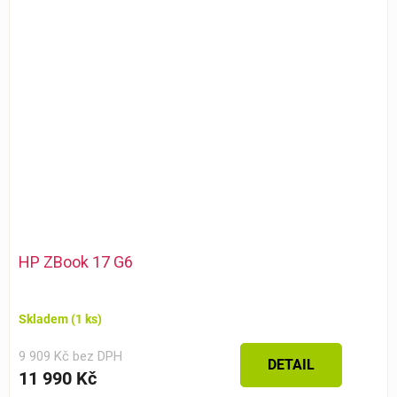
HP ZBook 17 G6
Skladem
(1 ks)
9 909 Kč bez DPH
DETAIL
11 990 Kč