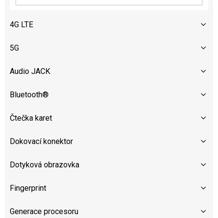
4G LTE
5G
Audio JACK
Bluetooth®
Čtečka karet
Dokovací konektor
Dotyková obrazovka
Fingerprint
Generace procesoru