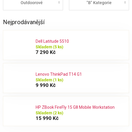
Outdoorové
"B" Kategorie
Nejprodávanější
Dell Latitude 5510
Skladem
(5 ks)
7 290 Kč
Lenovo ThinkPad T14 G1
Skladem
(1 ks)
9 990 Kč
HP ZBook FireFly 15 G8 Mobile Workstation
Skladem
(2 ks)
15 990 Kč