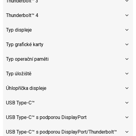
Thunderbolt™ 3
Thunderbolt™ 4
Typ displeje
Typ grafické karty
Typ operační paměti
Typ úložiště
Úhlopříčka displeje
USB Type-C™
USB Type-C™ s podporou DisplayPort
USB Type-C™ s podporou DisplayPort/Thunderbolt™