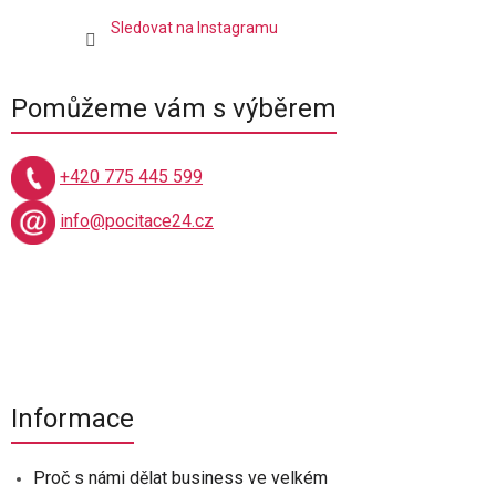
Sledovat na Instagramu
Pomůžeme vám s výběrem
+420 775 445 599
info@pocitace24.cz
Informace
Proč s námi dělat business ve velkém