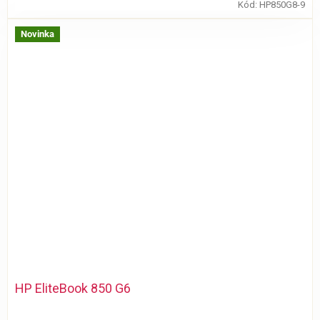
Kód:
HP850G8-9
Novinka
HP EliteBook 850 G6