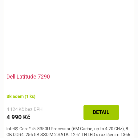
Dell Latitude 7290
Skladem
(1 ks)
4 124 Kč bez DPH
DETAIL
4 990 Kč
Intel® Core™ i5-8350U Processor (6M Cache, up to 4.20 GHz), 8
GB DDR4, 256 GB SSD M.2 SATA, 12.6″ TN LED s rozlišením 1366