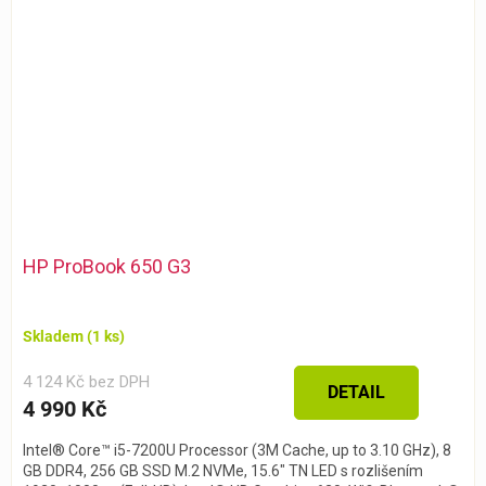
HP ProBook 650 G3
Skladem
(1 ks)
4 124 Kč bez DPH
DETAIL
4 990 Kč
Intel® Core™ i5-7200U Processor (3M Cache, up to 3.10 GHz), 8
GB DDR4, 256 GB SSD M.2 NVMe, 15.6" TN LED s rozlišením