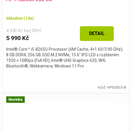
Skladem
(1 ks)
4 950 Kč bez DPH
DETAIL
5 990 Kč
Intel® Core™ i5-8265U Processor (6M Cache, 4×1.60/3.90 GHz),
8 GB DDR4, 256 GB SSD M.2 NVMe, 15.6″ IPS LED s rozlišením
1920 × 1080px (Full HD), Intel® UHD Graphics 620, Wifi,
Bluetooth®, Webkamera, Windows 11 Pro
Kód:
HP650G5-8
Novinka