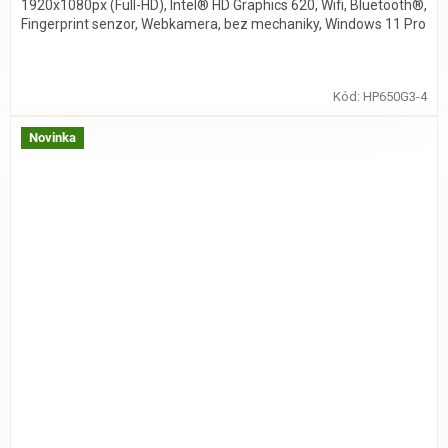
1920x1080px (Full-HD), Intel® HD Graphics 620, Wifi, Bluetooth®,
Fingerprint senzor, Webkamera, bez mechaniky, Windows 11 Pro
Kód:
HP650G3-4
Novinka