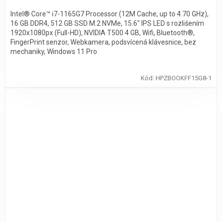
Intel® Core™ i7-1165G7 Processor (12M Cache, up to 4.70 GHz),
16 GB DDR4, 512 GB SSD M.2 NVMe, 15.6" IPS LED s rozlišením
1920x1080px (Full-HD), NVIDIA T500 4 GB, Wifi, Bluetooth®,
FingerPrint senzor, Webkamera, podsvícená klávesnice, bez
mechaniky, Windows 11 Pro
Kód:
HPZBOOKFF15G8-1