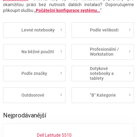
okamžitou práci bez nutnosti dalších instalací? Doporučujeme
přikoupit službu „
Počáteční konfigurace systému…
“.
Levné notebooky
Podle velikosti
Profesionální /
Na běžné použití
Workstation
Dotykové
Podle značky
notebooky a
tablety
Outdoorové
"B" Kategorie
Nejprodávanější
Dell Latitude 5510