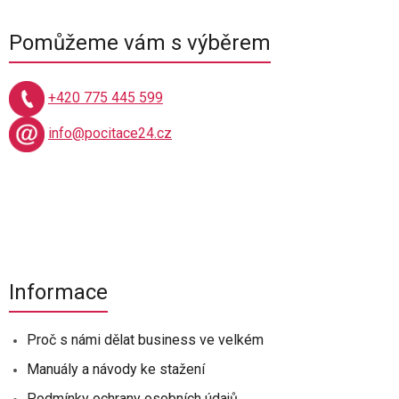
Pomůžeme vám s výběrem
+420 775 445 599
info@pocitace24.cz
Informace
Proč s námi dělat business ve velkém
Manuály a návody ke stažení
Podmínky ochrany osobních údajů