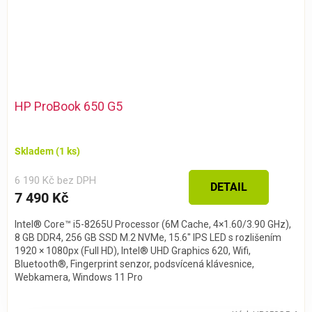
HP ProBook 650 G5
Skladem
(1 ks)
6 190 Kč bez DPH
DETAIL
7 490 Kč
Intel® Core™ i5-8265U Processor (6M Cache, 4×1.60/3.90 GHz),
8 GB DDR4, 256 GB SSD M.2 NVMe, 15.6″ IPS LED s rozlišením
1920 × 1080px (Full HD), Intel® UHD Graphics 620, Wifi,
Bluetooth®, Fingerprint senzor, podsvícená klávesnice,
Webkamera, Windows 11 Pro