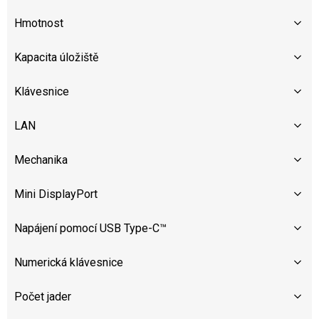
Hmotnost
Kapacita úložiště
Klávesnice
LAN
Mechanika
Mini DisplayPort
Napájení pomocí USB Type-C™
Numerická klávesnice
Počet jader