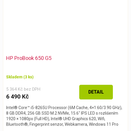
HP ProBook 650 G5
Skladem
(3 ks)
5 364 Kč bez DPH
DETAIL
6 490 Kč
Intel® Core™ i5-8265U Processor (6M Cache, 4×1.60/3.90 GHz),
8 GB DDR4, 256 GB SSD M.2 NVMe, 15.6″ IPS LED s rozlišením
1920 × 1080px (Full HD), Intel® UHD Graphics 620, Wifi,
Bluetooth®, Fingerprint senzor, Webkamera, Windows 11 Pro