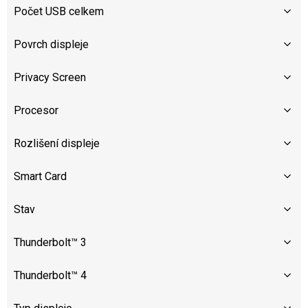
Počet USB celkem
Povrch displeje
Privacy Screen
Procesor
Rozlišení displeje
Smart Card
Stav
Thunderbolt™ 3
Thunderbolt™ 4