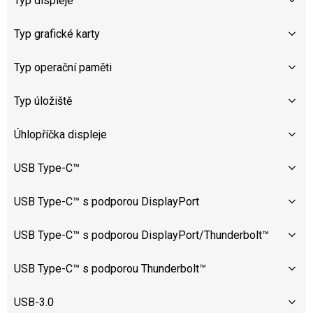
Typ displeje
Typ grafické karty
Typ operační paměti
Typ úložiště
Úhlopříčka displeje
USB Type-C™
USB Type-C™ s podporou DisplayPort
USB Type-C™ s podporou DisplayPort/Thunderbolt™
USB Type-C™ s podporou Thunderbolt™
USB-3.0