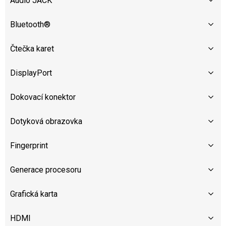
Audio JACK
Bluetooth®
Čtečka karet
DisplayPort
Dokovací konektor
Dotyková obrazovka
Fingerprint
Generace procesoru
Grafická karta
HDMI